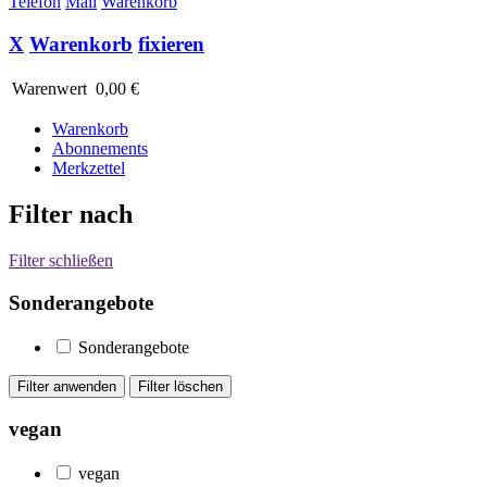
Telefon
Mail
Warenkorb
X
Warenkorb
fixieren
Warenwert
0,00 €
Warenkorb
Abonnements
Merkzettel
Filter nach
Filter schließen
Sonderangebote
Sonderangebote
vegan
vegan