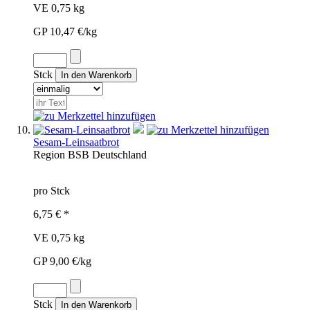
VE 0,75 kg
GP 10,47 €/kg
Stck
Sesam-Leinsaatbrot
Region
BSB
Deutschland
pro Stck
6,75 € *
VE 0,75 kg
GP 9,00 €/kg
Stck