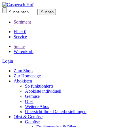
Sortiment
Filter
0
Service
Suche
Warenkorb
Login
Zum Shop
Zur Homepage
Abokisten
So funktionierts
Abokiste individuell
Gemüse
Obst
Weitere Abos
Übersicht Ihrer Dauerbestellungen
Obst & Gemüse
Gemüse
Fruchtgemüse & Pilze