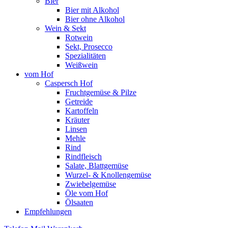
Bier
Bier mit Alkohol
Bier ohne Alkohol
Wein & Sekt
Rotwein
Sekt, Prosecco
Spezialitäten
Weißwein
vom Hof
Caspersch Hof
Fruchtgemüse & Pilze
Getreide
Kartoffeln
Kräuter
Linsen
Mehle
Rind
Rindfleisch
Salate, Blattgemüse
Wurzel- & Knollengemüse
Zwiebelgemüse
Öle vom Hof
Ölsaaten
Empfehlungen