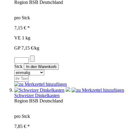
Region
BSB
Deutschland
pro Stck
7,15 € *
VE 1 kg
GP 7,15 €/kg
Stck
Schweizer Dinkelkasten
Region
BSB
Deutschland
pro Stck
7,85 € *