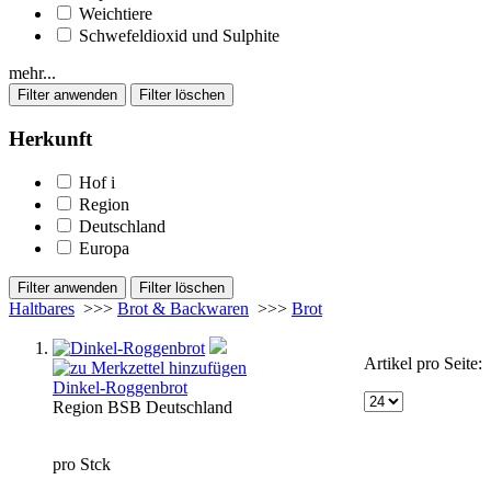
Weichtiere
Schwefeldioxid und Sulphite
mehr...
Herkunft
Hof
i
Region
Deutschland
Europa
Haltbares
>>>
Brot & Backwaren
>>>
Brot
Artikel pro Seite:
Dinkel-Roggenbrot
Region
BSB
Deutschland
pro Stck