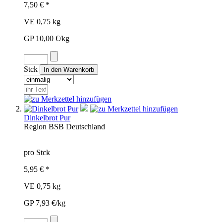
7,50 € *
VE 0,75 kg
GP 10,00 €/kg
Stck
Dinkelbrot Pur
Region
BSB
Deutschland
pro Stck
5,95 € *
VE 0,75 kg
GP 7,93 €/kg