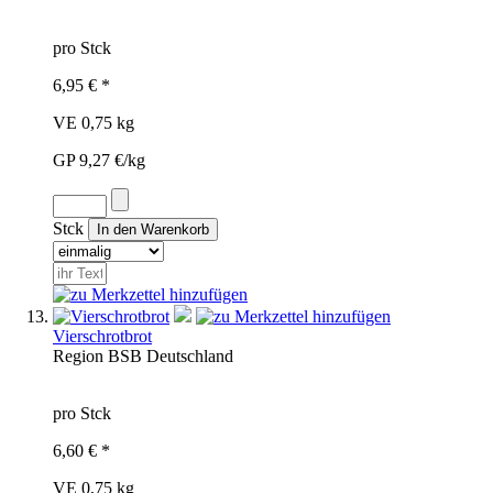
pro Stck
6,95 € *
VE 0,75 kg
GP 9,27 €/kg
Stck
Vierschrotbrot
Region
BSB
Deutschland
pro Stck
6,60 € *
VE 0,75 kg