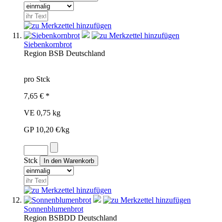
Siebenkornbrot
Region
BSB
Deutschland
pro Stck
7,65 € *
VE 0,75 kg
GP 10,20 €/kg
Stck
Sonnenblumenbrot
Region
BSB
DD
Deutschland