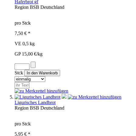
Haferbrot gf
Region
BSB
Deutschland
pro Stck
7,50 € *
VE 0,5 kg
GP 15,00 €/kg
Stck
Ligurisches Landbrot
Region
BSB
Deutschland
pro Stck
5,95 € *