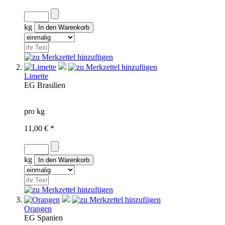
kg
Limette
EG
Brasilien
pro kg
11,00 € *
kg
Orangen
EG
Spanien