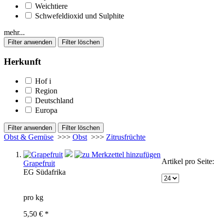
Weichtiere
Schwefeldioxid und Sulphite
mehr...
Herkunft
Hof
i
Region
Deutschland
Europa
Obst & Gemüse
>>>
Obst
>>>
Zitrusfrüchte
Artikel pro Seite:
Grapefruit
EG
Südafrika
pro kg
5,50 € *