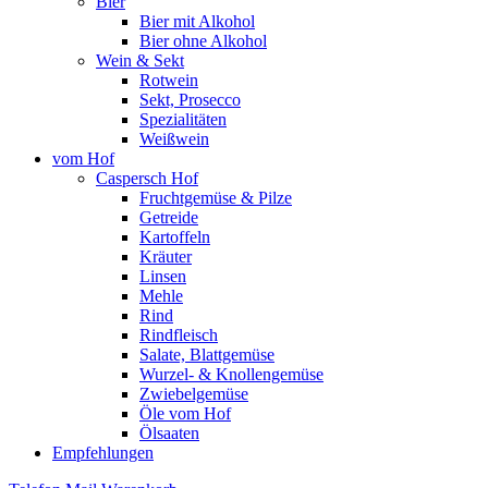
Bier
Bier mit Alkohol
Bier ohne Alkohol
Wein & Sekt
Rotwein
Sekt, Prosecco
Spezialitäten
Weißwein
vom Hof
Caspersch Hof
Fruchtgemüse & Pilze
Getreide
Kartoffeln
Kräuter
Linsen
Mehle
Rind
Rindfleisch
Salate, Blattgemüse
Wurzel- & Knollengemüse
Zwiebelgemüse
Öle vom Hof
Ölsaaten
Empfehlungen