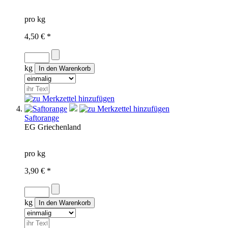
pro kg
4,50 € *
kg
Saftorange
EG
Griechenland
pro kg
3,90 € *
kg