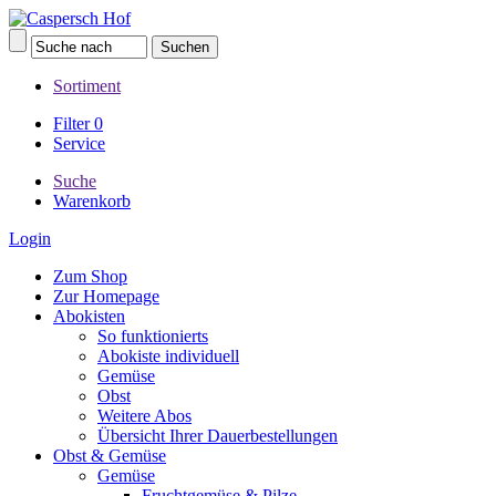
Sortiment
Filter
0
Service
Suche
Warenkorb
Login
Zum Shop
Zur Homepage
Abokisten
So funktionierts
Abokiste individuell
Gemüse
Obst
Weitere Abos
Übersicht Ihrer Dauerbestellungen
Obst & Gemüse
Gemüse
Fruchtgemüse & Pilze