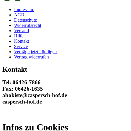
Impressum
AGB
Datenschutz
Widerrufsrecht
Versand
Hilfe
Kontakt
Service
Verträge jetzt kündigen
Vertrag widerrufen
Kontakt
Tel: 06426-7866
Fax: 06426-1635
abokiste@caspersch-hof.de
caspersch-hof.de
Infos zu Cookies