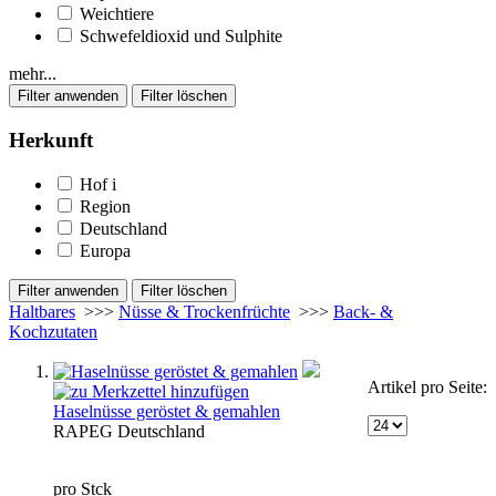
Weichtiere
Schwefeldioxid und Sulphite
mehr...
Herkunft
Hof
i
Region
Deutschland
Europa
Haltbares
>>>
Nüsse & Trockenfrüchte
>>>
Back- &
Kochzutaten
Artikel pro Seite:
Haselnüsse geröstet & gemahlen
RAP
EG
Deutschland
pro Stck