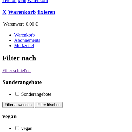
Telefon
Mail
Warenkorb
X
Warenkorb
fixieren
Warenwert
0,00 €
Warenkorb
Abonnements
Merkzettel
Filter nach
Filter schließen
Sonderangebote
Sonderangebote
vegan
vegan