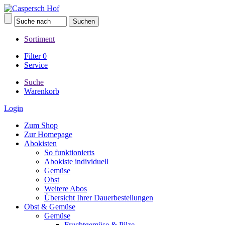
Sortiment
Filter
0
Service
Suche
Warenkorb
Login
Zum Shop
Zur Homepage
Abokisten
So funktionierts
Abokiste individuell
Gemüse
Obst
Weitere Abos
Übersicht Ihrer Dauerbestellungen
Obst & Gemüse
Gemüse
Fruchtgemüse & Pilze