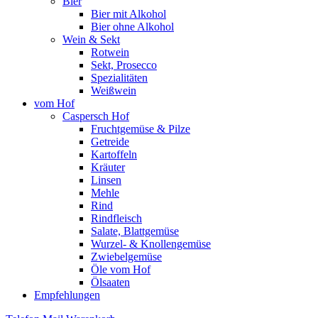
Bier
Bier mit Alkohol
Bier ohne Alkohol
Wein & Sekt
Rotwein
Sekt, Prosecco
Spezialitäten
Weißwein
vom Hof
Caspersch Hof
Fruchtgemüse & Pilze
Getreide
Kartoffeln
Kräuter
Linsen
Mehle
Rind
Rindfleisch
Salate, Blattgemüse
Wurzel- & Knollengemüse
Zwiebelgemüse
Öle vom Hof
Ölsaaten
Empfehlungen