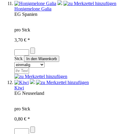
Honigmelone Galia
EG
Spanien
pro Stck
3,70 € *
Stck
Kiwi
EG
Neuseeland
pro Stck
0,80 € *