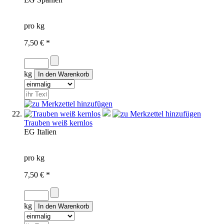
pro kg
7,50 € *
kg
Trauben weiß kernlos
EG
Italien
pro kg
7,50 € *
kg