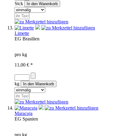
Stck
Limette
EG
Brasilien
pro kg
11,00 € *
kg
Maracuja
EG
Spanien
pro kg