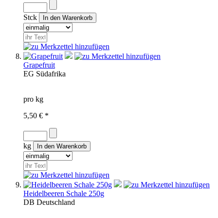
Stck
Grapefruit
EG
Südafrika
pro kg
5,50 € *
kg
Heidelbeeren Schale 250g
DB
Deutschland