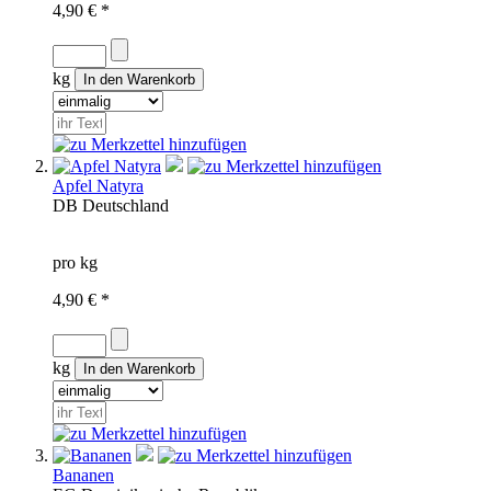
4,90 € *
kg
Apfel Natyra
DB
Deutschland
pro kg
4,90 € *
kg
Bananen