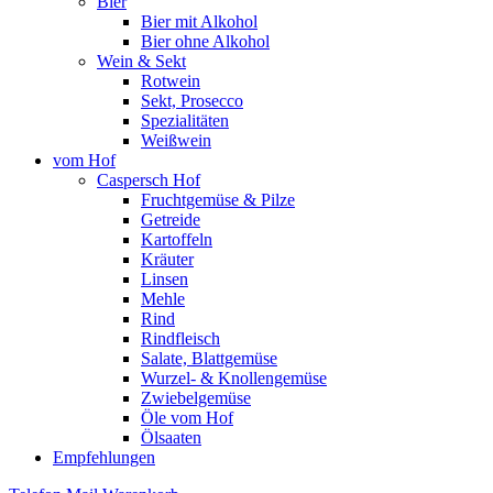
Bier
Bier mit Alkohol
Bier ohne Alkohol
Wein & Sekt
Rotwein
Sekt, Prosecco
Spezialitäten
Weißwein
vom Hof
Caspersch Hof
Fruchtgemüse & Pilze
Getreide
Kartoffeln
Kräuter
Linsen
Mehle
Rind
Rindfleisch
Salate, Blattgemüse
Wurzel- & Knollengemüse
Zwiebelgemüse
Öle vom Hof
Ölsaaten
Empfehlungen