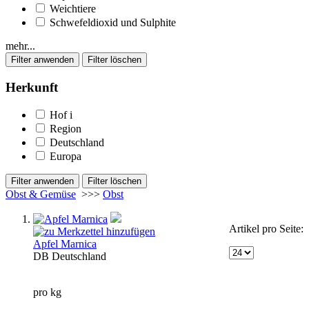
Weichtiere
Schwefeldioxid und Sulphite
mehr...
Herkunft
Hof
i
Region
Deutschland
Europa
Obst & Gemüse
>>>
Obst
Artikel pro Seite:
Apfel Marnica
DB
Deutschland
pro kg