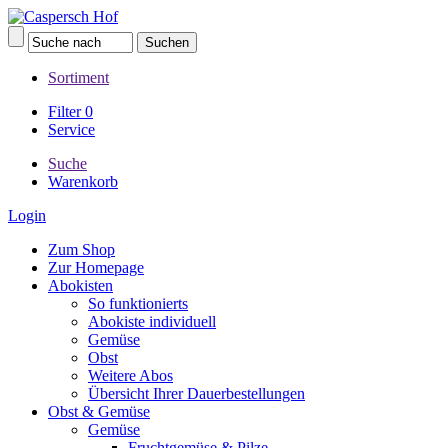
Sortiment
Filter
0
Service
Suche
Warenkorb
Login
Zum Shop
Zur Homepage
Abokisten
So funktionierts
Abokiste individuell
Gemüse
Obst
Weitere Abos
Übersicht Ihrer Dauerbestellungen
Obst & Gemüse
Gemüse
Fruchtgemüse & Pilze