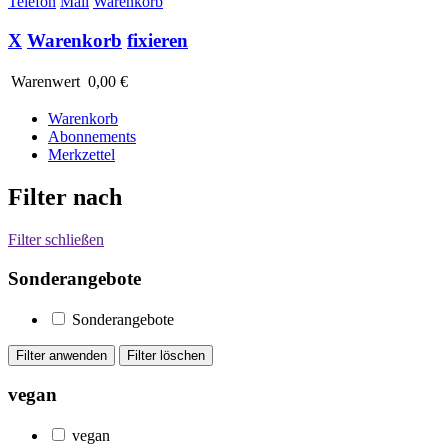
Telefon
Mail
Warenkorb
X
Warenkorb
fixieren
Warenwert
0,00 €
Warenkorb
Abonnements
Merkzettel
Filter nach
Filter schließen
Sonderangebote
Sonderangebote
vegan
vegan