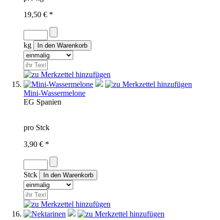
19,50 € *
kg
Mini-Wassermelone
EG
Spanien
pro Stck
3,90 € *
Stck