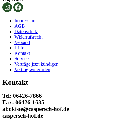
Impressum
AGB
Datenschutz
Widerrufsrecht
Versand
Hilfe
Kontakt
Service
Verträge jetzt kündigen
Vertrag widerrufen
Kontakt
Tel: 06426-7866
Fax: 06426-1635
abokiste@caspersch-hof.de
caspersch-hof.de