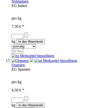
Nektarinen
EG
Italien
pro kg
7,50 € *
kg
Orangen
EG
Spanien
pro kg
4,50 € *
kg