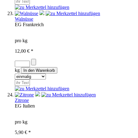
Walnüsse
EG
Frankreich
pro kg
12,00 € *
kg
Zitrone
EG
Italien
pro kg
5,90 € *