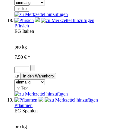
Pfirsich
EG
Italien
pro kg
7,50 € *
kg
Pflaumen
EG
Spanien
pro kg