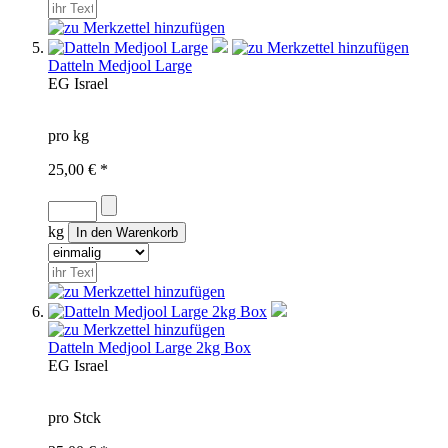
Datteln Medjool Large
EG
Israel
pro kg
25,00 € *
kg
Datteln Medjool Large 2kg Box
EG
Israel
pro Stck