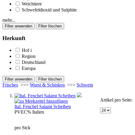
Weichtiere
Schwefeldioxid und Sulphite
mehr...
Herkunft
Hof
i
Region
Deutschland
Europa
Frisches
>>>
Wurst & Schinken
>>>
Schwein
Artikel pro Seite:
Ital. Fenchel Salami Scheiben
PVE
C%
Italien
pro Stck