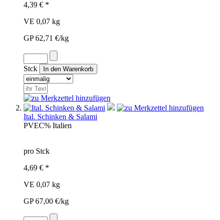
4,39 € *
VE 0,07 kg
GP 62,71 €/kg
Stck
Ital. Schinken & Salami
PVE
C%
Italien
pro Stck
4,69 € *
VE 0,07 kg
GP 67,00 €/kg