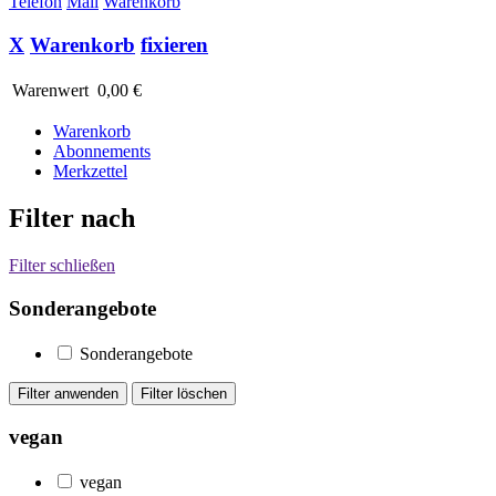
Telefon
Mail
Warenkorb
X
Warenkorb
fixieren
Warenwert
0,00 €
Warenkorb
Abonnements
Merkzettel
Filter nach
Filter schließen
Sonderangebote
Sonderangebote
vegan
vegan