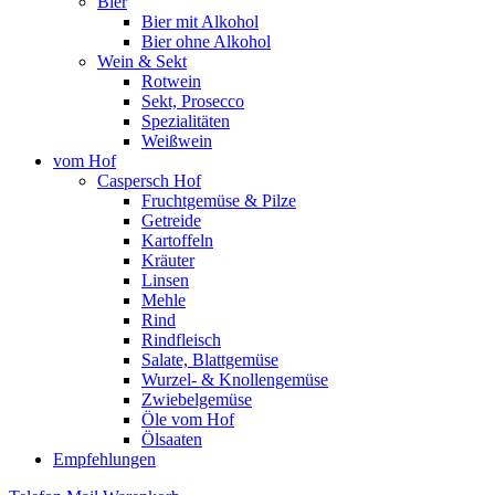
Bier
Bier mit Alkohol
Bier ohne Alkohol
Wein & Sekt
Rotwein
Sekt, Prosecco
Spezialitäten
Weißwein
vom Hof
Caspersch Hof
Fruchtgemüse & Pilze
Getreide
Kartoffeln
Kräuter
Linsen
Mehle
Rind
Rindfleisch
Salate, Blattgemüse
Wurzel- & Knollengemüse
Zwiebelgemüse
Öle vom Hof
Ölsaaten
Empfehlungen