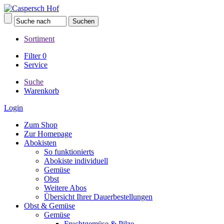
Sortiment
Filter
0
Service
Suche
Warenkorb
Login
Zum Shop
Zur Homepage
Abokisten
So funktionierts
Abokiste individuell
Gemüse
Obst
Weitere Abos
Übersicht Ihrer Dauerbestellungen
Obst & Gemüse
Gemüse
Fruchtgemüse & Pilze