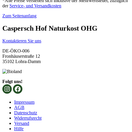
*Alle Preise verstehen sich inklusive der Mehrwertsteuer, zuzüglich
der
Service- und Versandkosten
Zum Seitenanfang
Caspersch Hof Naturkost OHG
Kontaktieren Sie uns
DE-ÖKO-006
Fronhäuserstraße 12
35102 Lohra-Damm
Folgt uns!
Impressum
AGB
Datenschutz
Widerrufsrecht
Versand
Hilfe