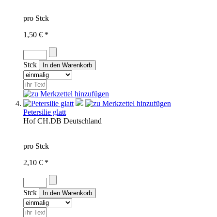
pro Stck
1,50 € *
Stck
Petersilie glatt
Hof
CH.
DB
Deutschland
pro Stck
2,10 € *
Stck