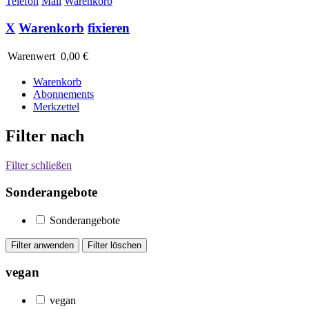
Telefon
Mail
Warenkorb
X
Warenkorb
fixieren
Warenwert
0,00 €
Warenkorb
Abonnements
Merkzettel
Filter nach
Filter schließen
Sonderangebote
Sonderangebote
vegan
vegan