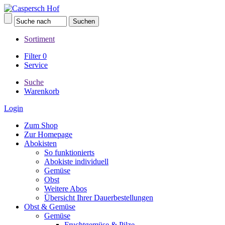
Sortiment
Filter
0
Service
Suche
Warenkorb
Login
Zum Shop
Zur Homepage
Abokisten
So funktionierts
Abokiste individuell
Gemüse
Obst
Weitere Abos
Übersicht Ihrer Dauerbestellungen
Obst & Gemüse
Gemüse
Fruchtgemüse & Pilze