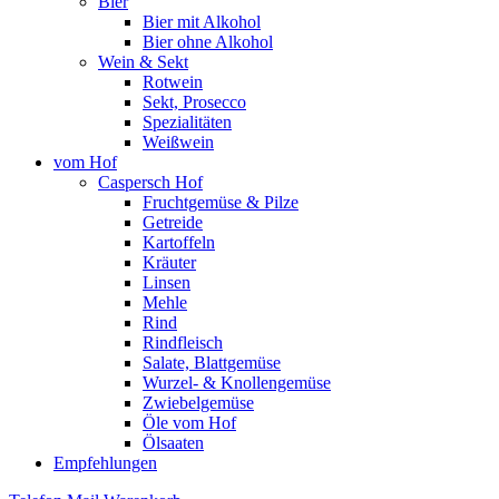
Bier
Bier mit Alkohol
Bier ohne Alkohol
Wein & Sekt
Rotwein
Sekt, Prosecco
Spezialitäten
Weißwein
vom Hof
Caspersch Hof
Fruchtgemüse & Pilze
Getreide
Kartoffeln
Kräuter
Linsen
Mehle
Rind
Rindfleisch
Salate, Blattgemüse
Wurzel- & Knollengemüse
Zwiebelgemüse
Öle vom Hof
Ölsaaten
Empfehlungen