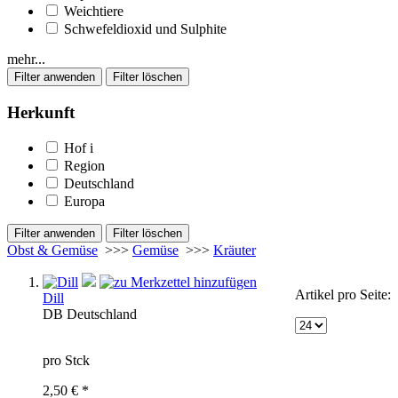
Weichtiere
Schwefeldioxid und Sulphite
mehr...
Herkunft
Hof
i
Region
Deutschland
Europa
Obst & Gemüse
>>>
Gemüse
>>>
Kräuter
Artikel pro Seite:
Dill
DB
Deutschland
pro Stck
2,50 € *