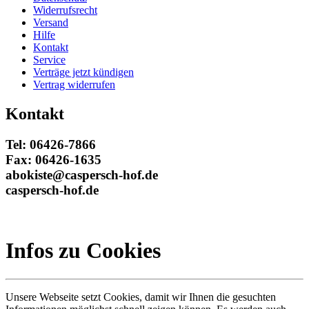
Widerrufsrecht
Versand
Hilfe
Kontakt
Service
Verträge jetzt kündigen
Vertrag widerrufen
Kontakt
Tel: 06426-7866
Fax: 06426-1635
abokiste@caspersch-hof.de
caspersch-hof.de
Infos zu Cookies
Unsere Webseite setzt Cookies, damit wir Ihnen die gesuchten