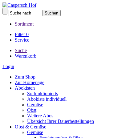
Sortiment
Filter
0
Service
Suche
Warenkorb
Login
Zum Shop
Zur Homepage
Abokisten
So funktionierts
Abokiste individuell
Gemüse
Obst
Weitere Abos
Übersicht Ihrer Dauerbestellungen
Obst & Gemüse
Gemüse
Fruchtgemüse & Pilze