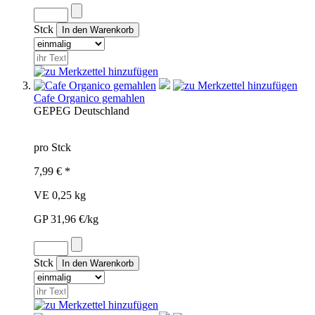
Stck
Cafe Organico gemahlen
GEP
EG
Deutschland
pro Stck
7,99 € *
VE 0,25 kg
GP 31,96 €/kg
Stck