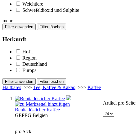
Weichtiere
Schwefeldioxid und Sulphite
mehr...
Herkunft
Hof
i
Region
Deutschland
Europa
Haltbares
>>>
Tee, Kaffee & Kakao
>>>
Kaffee
Artikel pro Seite:
Benita löslicher Kaffee
GEP
EG
Belgien
pro Stck