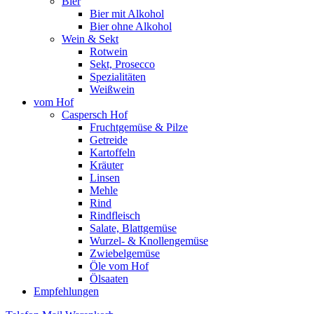
Bier
Bier mit Alkohol
Bier ohne Alkohol
Wein & Sekt
Rotwein
Sekt, Prosecco
Spezialitäten
Weißwein
vom Hof
Caspersch Hof
Fruchtgemüse & Pilze
Getreide
Kartoffeln
Kräuter
Linsen
Mehle
Rind
Rindfleisch
Salate, Blattgemüse
Wurzel- & Knollengemüse
Zwiebelgemüse
Öle vom Hof
Ölsaaten
Empfehlungen