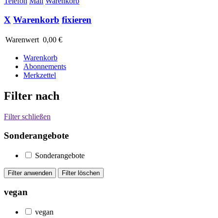
Telefon
Mail
Warenkorb
X
Warenkorb
fixieren
Warenwert
0,00 €
Warenkorb
Abonnements
Merkzettel
Filter nach
Filter schließen
Sonderangebote
Sonderangebote
vegan
vegan