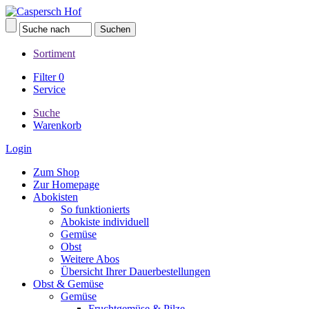
Sortiment
Filter
0
Service
Suche
Warenkorb
Login
Zum Shop
Zur Homepage
Abokisten
So funktionierts
Abokiste individuell
Gemüse
Obst
Weitere Abos
Übersicht Ihrer Dauerbestellungen
Obst & Gemüse
Gemüse
Fruchtgemüse & Pilze