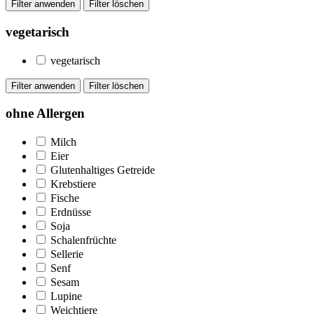
vegetarisch
vegetarisch
ohne Allergen
Milch
Eier
Glutenhaltiges Getreide
Krebstiere
Fische
Erdnüsse
Soja
Schalenfrüchte
Sellerie
Senf
Sesam
Lupine
Weichtiere