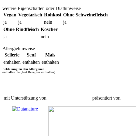
weitere Eigenschaften oder Diäthinweise
Vegan
Vegetarisch
Rohkost
Ohne Schweinefleisch
ja
ja
nein
ja
Ohne Rindfleisch
Koscher
ja
nein
Allergiehinweise
Sellerie
Senf
Mais
enthalten
enthalten
enthalten
Erklärung zu den Allergenen
enthalten: Ja (laut Rezeptur enthalten)
mit Unterstützung von
präsentiert von