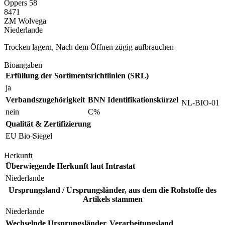
Oppers 58
8471
ZM Wolvega
Niederlande
Trocken lagern, Nach dem Öffnen zügig aufbrauchen
Bioangaben
Erfüllung der Sortimentsrichtlinien (SRL)
ja
Verbandszugehörigkeit
BNN Identifikationskürzel
NL-BIO-01
nein
C%
Qualität & Zertifizierung
EU Bio-Siegel
Herkunft
Überwiegende Herkunft laut Intrastat
Niederlande
Ursprungsland / Ursprungsländer, aus dem die Rohstoffe des
Artikels stammen
Niederlande
Wechselnde Ursprungsländer
Verarbeitungsland