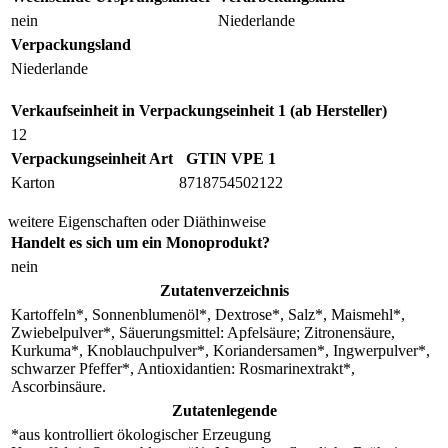
nein
Niederlande
Verpackungsland
Niederlande
Verkaufseinheit in Verpackungseinheit 1 (ab Hersteller)
12
Verpackungseinheit Art
GTIN VPE 1
Karton
8718754502122
weitere Eigenschaften oder Diäthinweise
Handelt es sich um ein Monoprodukt?
nein
Zutatenverzeichnis
Kartoffeln*, Sonnenblumenöl*, Dextrose*, Salz*, Maismehl*,
Zwiebelpulver*, Säuerungsmittel: Apfelsäure; Zitronensäure,
Kurkuma*, Knoblauchpulver*, Koriandersamen*, Ingwerpulver*,
schwarzer Pfeffer*, Antioxidantien: Rosmarinextrakt*,
Ascorbinsäure.
Zutatenlegende
*aus kontrolliert ökologischer Erzeugung