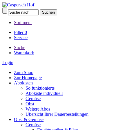
Sortiment
Filter
0
Service
Suche
Warenkorb
Login
Zum Shop
Zur Homepage
Abokisten
So funktionierts
Abokiste individuell
Gemüse
Obst
Weitere Abos
Übersicht Ihrer Dauerbestellungen
Obst & Gemüse
Gemüse
Fruchtgemüse & Pilze