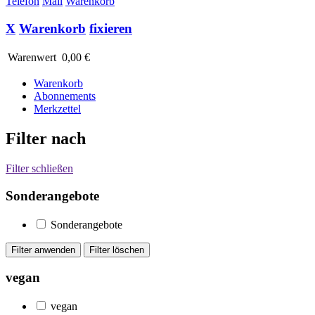
Telefon
Mail
Warenkorb
X
Warenkorb
fixieren
Warenwert
0,00 €
Warenkorb
Abonnements
Merkzettel
Filter nach
Filter schließen
Sonderangebote
Sonderangebote
vegan
vegan