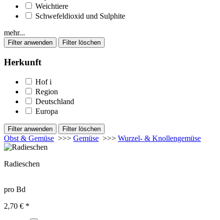
Weichtiere
Schwefeldioxid und Sulphite
mehr...
Herkunft
Hof
i
Region
Deutschland
Europa
Obst & Gemüse
>>>
Gemüse
>>>
Wurzel- & Knollengemüse
Radieschen
pro Bd
2,70 € *