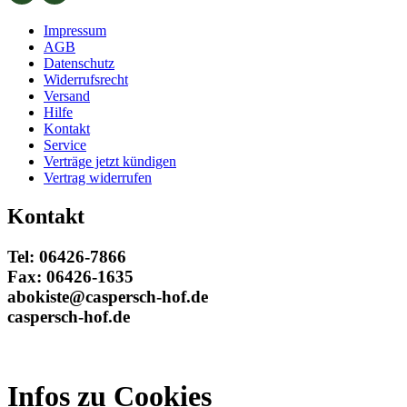
Impressum
AGB
Datenschutz
Widerrufsrecht
Versand
Hilfe
Kontakt
Service
Verträge jetzt kündigen
Vertrag widerrufen
Kontakt
Tel: 06426-7866
Fax: 06426-1635
abokiste@caspersch-hof.de
caspersch-hof.de
Infos zu Cookies