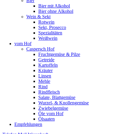
Bier
Bier mit Alkohol
Bier ohne Alkohol
Wein & Sekt
Rotwein
Sekt, Prosecco
Spezialitäten
Weißwein
vom Hof
Caspersch Hof
Fruchtgemüse & Pilze
Getreide
Kartoffeln
Kräuter
Linsen
Mehle
Rind
Rindfleisch
Salate, Blattgemüse
Wurzel- & Knollengemüse
Zwiebelgemüse
Öle vom Hof
Ölsaaten
Empfehlungen