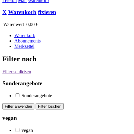
Telefon
Mail
Warenkorb
X
Warenkorb
fixieren
Warenwert
0,00 €
Warenkorb
Abonnements
Merkzettel
Filter nach
Filter schließen
Sonderangebote
Sonderangebote
vegan
vegan