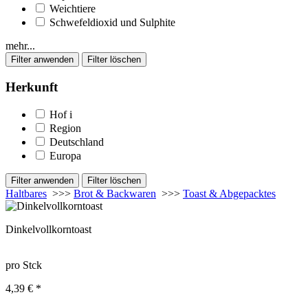
Weichtiere
Schwefeldioxid und Sulphite
mehr...
Herkunft
Hof
i
Region
Deutschland
Europa
Haltbares
>>>
Brot & Backwaren
>>>
Toast & Abgepacktes
Dinkelvollkorntoast
pro Stck
4,39 € *