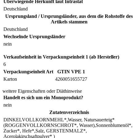
Überwiegende Herkunft laut Intrastat
Deutschland
Ursprungsland / Ursprungsländer, aus dem die Rohstoffe des
Artikels stammen
Deutschland
Wechselnde Ursprungsländer
nein
Verkaufseinheit in Verpackungseinheit 1 (ab Hersteller)
6
Verpackungseinheit Art
GTIN VPE 1
Karton
4260051655727
weitere Eigenschaften oder Diäthinweise
Handelt es sich um ein Monoprodukt?
nein
Zutatenverzeichnis
DINKELVOLLKORNMEHL*,Wasser, Natursauerteig*
(ROGGENVOLLKORNSCHROT*, Wasser),Sonnenblumenöl*,
Zucker*, Hefe*,Salz, GERSTENMALZ*,
Acerolakirschsaftpulver* )