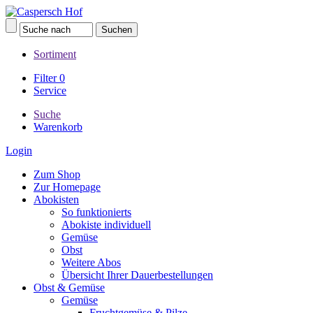
Sortiment
Filter
0
Service
Suche
Warenkorb
Login
Zum Shop
Zur Homepage
Abokisten
So funktionierts
Abokiste individuell
Gemüse
Obst
Weitere Abos
Übersicht Ihrer Dauerbestellungen
Obst & Gemüse
Gemüse
Fruchtgemüse & Pilze