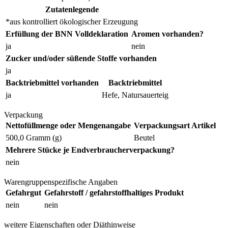
Zutatenlegende
*aus kontrolliert ökologischer Erzeugung
Erfüllung der BNN Volldeklaration
Aromen vorhanden?
ja
nein
Zucker und/oder süßende Stoffe vorhanden
ja
Backtriebmittel vorhanden
Backtriebmittel
ja
Hefe, Natursauerteig
Verpackung
Nettofüllmenge oder Mengenangabe
Verpackungsart Artikel
500,0 Gramm (g)
Beutel
Mehrere Stücke je Endverbraucherverpackung?
nein
Warengruppenspezifische Angaben
Gefahrgut
Gefahrstoff / gefahrstoffhaltiges Produkt
nein
nein
weitere Eigenschaften oder Diäthinweise