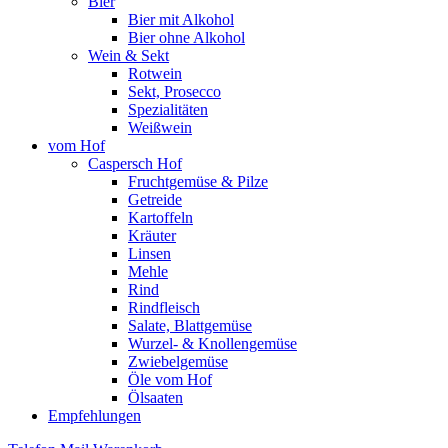
Bier
Bier mit Alkohol
Bier ohne Alkohol
Wein & Sekt
Rotwein
Sekt, Prosecco
Spezialitäten
Weißwein
vom Hof
Caspersch Hof
Fruchtgemüse & Pilze
Getreide
Kartoffeln
Kräuter
Linsen
Mehle
Rind
Rindfleisch
Salate, Blattgemüse
Wurzel- & Knollengemüse
Zwiebelgemüse
Öle vom Hof
Ölsaaten
Empfehlungen