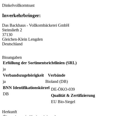
Dinkelvollkorntoast
Inverkehrbringer:
Das Backhaus - Vollkornbäckerei GmbH
Steinslieth 2
37130
Gleichen-Klein Lengden
Deutschland
Bioangaben
Erfüllung der Sortimentsrichtlinien (SRL)
ja
Verbandszugehörigkeit
Verbände
ja
Bioland (DB)
BNN Identifikationskürzel
DE-ÖKO-039
DB
Qualität & Zertifizierung
EU Bio-Siegel
Herkunft