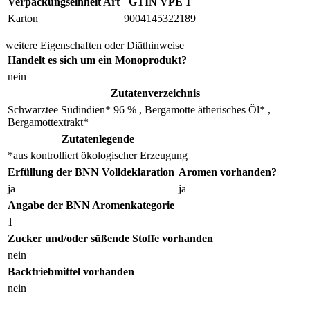
Verpackungseinheit Art
GTIN VPE 1
Karton
9004145322189
weitere Eigenschaften oder Diäthinweise
Handelt es sich um ein Monoprodukt?
nein
Zutatenverzeichnis
Schwarztee Südindien* 96 % , Bergamotte ätherisches Öl* ,
Bergamottextrakt*
Zutatenlegende
*aus kontrolliert ökologischer Erzeugung
Erfüllung der BNN Volldeklaration
Aromen vorhanden?
ja
ja
Angabe der BNN Aromenkategorie
1
Zucker und/oder süßende Stoffe vorhanden
nein
Backtriebmittel vorhanden
nein