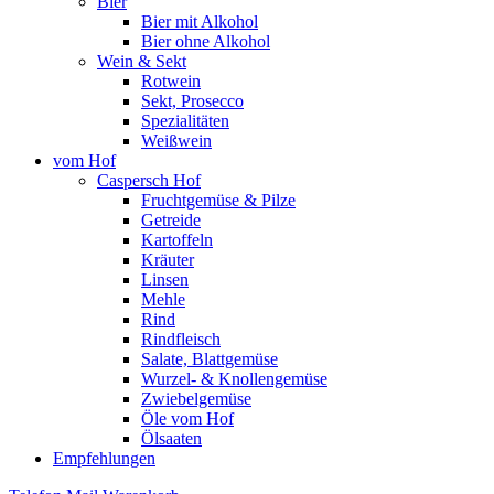
Bier
Bier mit Alkohol
Bier ohne Alkohol
Wein & Sekt
Rotwein
Sekt, Prosecco
Spezialitäten
Weißwein
vom Hof
Caspersch Hof
Fruchtgemüse & Pilze
Getreide
Kartoffeln
Kräuter
Linsen
Mehle
Rind
Rindfleisch
Salate, Blattgemüse
Wurzel- & Knollengemüse
Zwiebelgemüse
Öle vom Hof
Ölsaaten
Empfehlungen