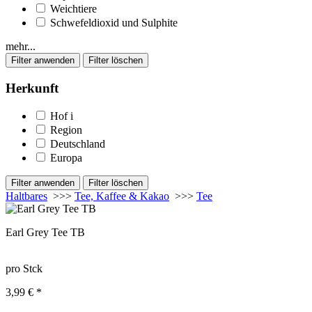
Weichtiere
Schwefeldioxid und Sulphite
mehr...
Herkunft
Hof
i
Region
Deutschland
Europa
Haltbares
>>>
Tee, Kaffee & Kakao
>>>
Tee
Earl Grey Tee TB
pro Stck
3,99 € *