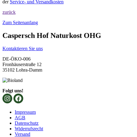
der
Service- und Versandkosten
zurück
Zum Seitenanfang
Caspersch Hof Naturkost OHG
Kontaktieren Sie uns
DE-ÖKO-006
Fronhäuserstraße 12
35102 Lohra-Damm
Folgt uns!
Impressum
AGB
Datenschutz
Widerrufsrecht
Versand