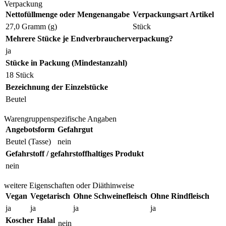
Verpackung
Nettofüllmenge oder Mengenangabe
Verpackungsart Artikel
27,0 Gramm (g)
Stück
Mehrere Stücke je Endverbraucherverpackung?
ja
Stücke in Packung (Mindestanzahl)
18 Stück
Bezeichnung der Einzelstücke
Beutel
Warengruppenspezifische Angaben
Angebotsform
Gefahrgut
Beutel (Tasse)
nein
Gefahrstoff / gefahrstoffhaltiges Produkt
nein
weitere Eigenschaften oder Diäthinweise
Vegan
Vegetarisch
Ohne Schweinefleisch
Ohne Rindfleisch
ja
ja
ja
ja
Koscher
Halal
nein