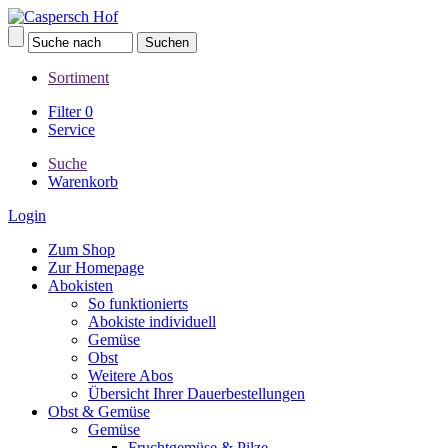
Sortiment
Filter
0
Service
Suche
Warenkorb
Login
Zum Shop
Zur Homepage
Abokisten
So funktionierts
Abokiste individuell
Gemüse
Obst
Weitere Abos
Übersicht Ihrer Dauerbestellungen
Obst & Gemüse
Gemüse
Fruchtgemüse & Pilze