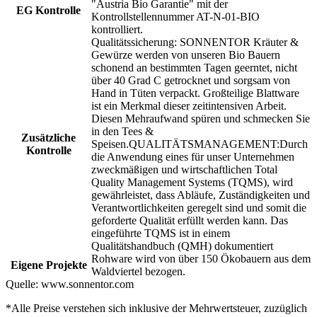
"Austria Bio Garantie" mit der
EG Kontrolle
Kontrollstellennummer AT-N-01-BIO
kontrolliert.
Qualitätssicherung: SONNENTOR Kräuter &
Gewürze werden von unseren Bio Bauern
schonend an bestimmten Tagen geerntet, nicht
über 40 Grad C getrocknet und sorgsam von
Hand in Tüten verpackt. Großteilige Blattware
ist ein Merkmal dieser zeitintensiven Arbeit.
Diesen Mehraufwand spüren und schmecken Sie
in den Tees &
Zusätzliche
Speisen.QUALITÄTSMANAGEMENT:Durch
Kontrolle
die Anwendung eines für unser Unternehmen
zweckmäßigen und wirtschaftlichen Total
Quality Management Systems (TQMS), wird
gewährleistet, dass Abläufe, Zuständigkeiten und
Verantwortlichkeiten geregelt sind und somit die
geforderte Qualität erfüllt werden kann. Das
eingeführte TQMS ist in einem
Qualitätshandbuch (QMH) dokumentiert
Rohware wird von über 150 Ökobauern aus dem
Eigene Projekte
Waldviertel bezogen.
Quelle:
www.sonnentor.com
*Alle Preise verstehen sich inklusive der Mehrwertsteuer, zuzüglich