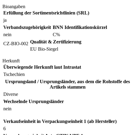
Bioangaben
Erfüllung der Sortimentsrichtlinien (SRL)
ja
Verbandszugehörigkeit
BNN Identifikationskürzel
nein
C%
Qualität & Zertifizierung
CZ-BIO-002
EU Bio-Siegel
Herkunft
Überwiegende Herkunft laut Intrastat
Tschechien
Ursprungsland / Ursprungsländer, aus dem die Rohstoffe des
Artikels stammen
Diverse
Wechselnde Ursprungsländer
nein
Verkaufseinheit in Verpackungseinheit 1 (ab Hersteller)
6