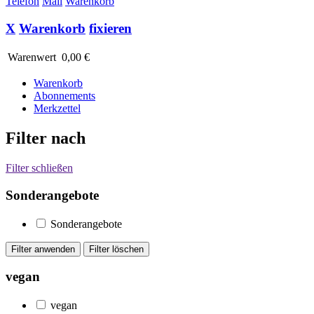
Telefon
Mail
Warenkorb
X
Warenkorb
fixieren
Warenwert
0,00 €
Warenkorb
Abonnements
Merkzettel
Filter nach
Filter schließen
Sonderangebote
Sonderangebote
vegan
vegan