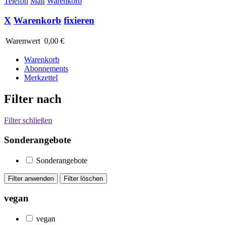
Telefon
Mail
Warenkorb
X
Warenkorb
fixieren
Warenwert
0,00 €
Warenkorb
Abonnements
Merkzettel
Filter nach
Filter schließen
Sonderangebote
Sonderangebote
vegan
vegan