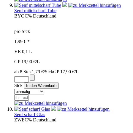
Senf mittelscharf Tube
BYO
C%
Deutschland
pro Stck
1,99 € *
VE 0,1 L
GP 19,90 €/L
ab 8 Stck
1,79 €/Stck
GP 17,90 €/L
Stck
Senf scharf Glas
ZWE
C%
Deutschland