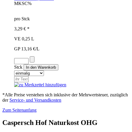
MKS
C%
pro Stck
3,29 € *
VE 0,25 L
GP 13,16 €/L
Stck
*Alle Preise verstehen sich inklusive der Mehrwertsteuer, zuzüglich
der
Service- und Versandkosten
Zum Seitenanfang
Caspersch Hof Naturkost OHG