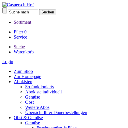
Sortiment
Filter
0
Service
Suche
Warenkorb
Login
Zum Shop
Zur Homepage
Abokisten
So funktionierts
Abokiste individuell
Gemüse
Obst
Weitere Abos
Übersicht Ihrer Dauerbestellungen
Obst & Gemüse
Gemüse
Fruchtgemüse & Pilze