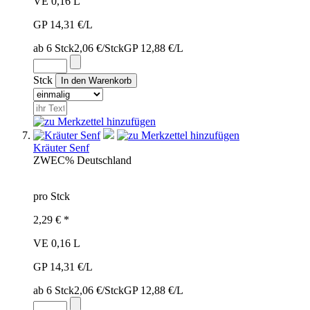
VE 0,16 L
GP 14,31 €/L
ab 6 Stck
2,06 €/Stck
GP 12,88 €/L
Stck
Kräuter Senf
ZWE
C%
Deutschland
pro Stck
2,29 € *
VE 0,16 L
GP 14,31 €/L
ab 6 Stck
2,06 €/Stck
GP 12,88 €/L