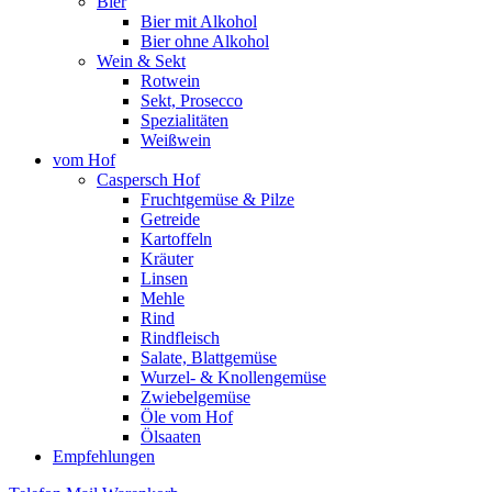
Bier
Bier mit Alkohol
Bier ohne Alkohol
Wein & Sekt
Rotwein
Sekt, Prosecco
Spezialitäten
Weißwein
vom Hof
Caspersch Hof
Fruchtgemüse & Pilze
Getreide
Kartoffeln
Kräuter
Linsen
Mehle
Rind
Rindfleisch
Salate, Blattgemüse
Wurzel- & Knollengemüse
Zwiebelgemüse
Öle vom Hof
Ölsaaten
Empfehlungen