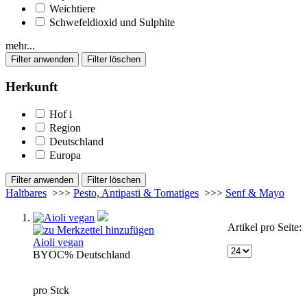
Weichtiere
Schwefeldioxid und Sulphite
mehr...
Herkunft
Hof
i
Region
Deutschland
Europa
Haltbares
>>>
Pesto, Antipasti & Tomatiges
>>>
Senf & Mayo
Artikel pro Seite:
Aioli vegan
BYO
C%
Deutschland
pro Stck