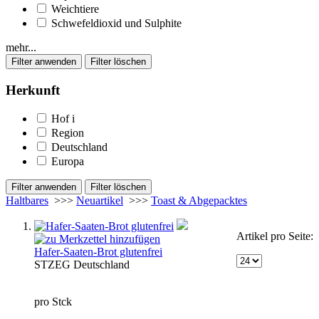
Weichtiere
Schwefeldioxid und Sulphite
mehr...
Herkunft
Hof
i
Region
Deutschland
Europa
Haltbares
>>>
Neuartikel
>>>
Toast & Abgepacktes
Artikel pro Seite:
Hafer-Saaten-Brot glutenfrei
STZ
EG
Deutschland
pro Stck