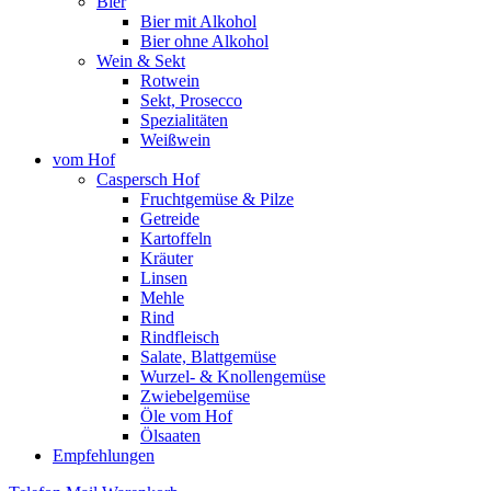
Bier
Bier mit Alkohol
Bier ohne Alkohol
Wein & Sekt
Rotwein
Sekt, Prosecco
Spezialitäten
Weißwein
vom Hof
Caspersch Hof
Fruchtgemüse & Pilze
Getreide
Kartoffeln
Kräuter
Linsen
Mehle
Rind
Rindfleisch
Salate, Blattgemüse
Wurzel- & Knollengemüse
Zwiebelgemüse
Öle vom Hof
Ölsaaten
Empfehlungen