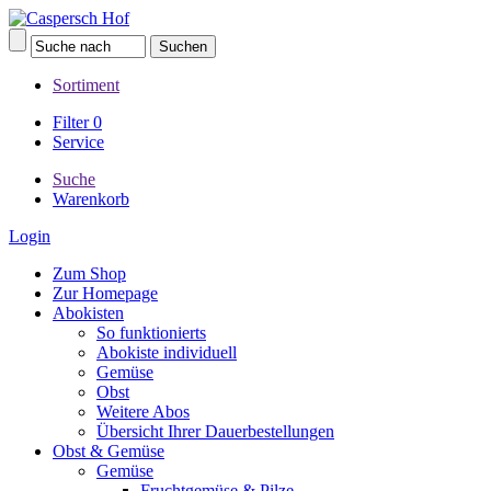
Sortiment
Filter
0
Service
Suche
Warenkorb
Login
Zum Shop
Zur Homepage
Abokisten
So funktionierts
Abokiste individuell
Gemüse
Obst
Weitere Abos
Übersicht Ihrer Dauerbestellungen
Obst & Gemüse
Gemüse
Fruchtgemüse & Pilze