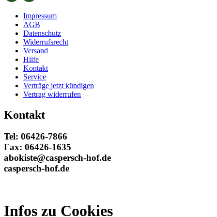
Impressum
AGB
Datenschutz
Widerrufsrecht
Versand
Hilfe
Kontakt
Service
Verträge jetzt kündigen
Vertrag widerrufen
Kontakt
Tel: 06426-7866
Fax: 06426-1635
abokiste@caspersch-hof.de
caspersch-hof.de
Infos zu Cookies