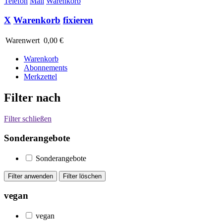
Telefon
Mail
Warenkorb
X
Warenkorb
fixieren
Warenwert
0,00 €
Warenkorb
Abonnements
Merkzettel
Filter nach
Filter schließen
Sonderangebote
Sonderangebote
vegan
vegan