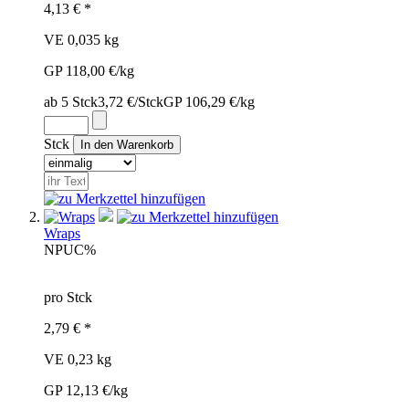
4,13 € *
VE 0,035 kg
GP 118,00 €/kg
ab 5 Stck
3,72 €/Stck
GP 106,29 €/kg
Stck
Wraps
NPU
C%
pro Stck
2,79 € *
VE 0,23 kg
GP 12,13 €/kg