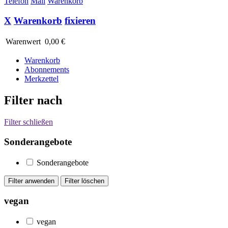
Telefon
Mail
Warenkorb
X
Warenkorb
fixieren
Warenwert
0,00 €
Warenkorb
Abonnements
Merkzettel
Filter nach
Filter schließen
Sonderangebote
Sonderangebote
vegan
vegan