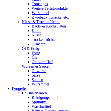
Tomatiges
Weitere Fertigprodukte
Würzmittel
Zwieback, Knäcke, etc.
Nüsse & Trockenfrüchte
Back- & Kochzutaten
Kerne
Nüsse
Trockenfrüchte
Ölsaaten
Öl & Essig
Essig
Öle
Öle vom Hof
Würzen & Saucen
Gewürze
Salze
Saucen
Würzmittel
Drogerie
Haushaltswaren
Reinigungsmittel
Spülmittel
Waschmittel
Weitere Haushaltswaren