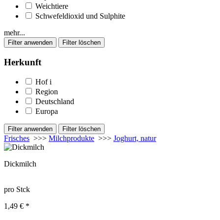
Weichtiere
Schwefeldioxid und Sulphite
mehr...
Herkunft
Hof
i
Region
Deutschland
Europa
Frisches
>>>
Milchprodukte
>>>
Joghurt, natur
Dickmilch
pro Stck
1,49 € *