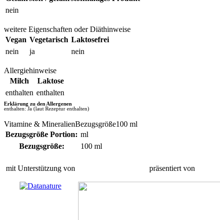
nein
weitere Eigenschaften oder Diäthinweise
Vegan
Vegetarisch
Laktosefrei
nein
ja
nein
Allergiehinweise
Milch
Laktose
enthalten
enthalten
Erklärung zu den Allergenen
enthalten: Ja (laut Rezeptur enthalten)
Vitamine & MineralienBezugsgröße100 ml
Bezugsgröße Portion:
ml
Bezugsgröße:
100 ml
mit Unterstützung von
präsentiert von