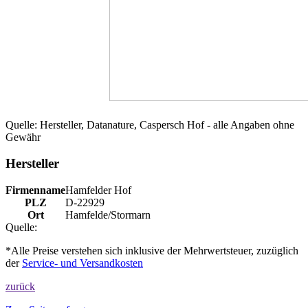
Quelle: Hersteller, Datanature, Caspersch Hof - alle Angaben ohne
Gewähr
Hersteller
Firmenname
Hamfelder Hof
PLZ
D-22929
Ort
Hamfelde/Stormarn
Quelle:
*Alle Preise verstehen sich inklusive der Mehrwertsteuer, zuzüglich
der
Service- und Versandkosten
zurück