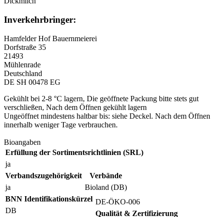
Dickmilch
Inverkehrbringer:
Hamfelder Hof Bauernmeierei
Dorfstraße 35
21493
Mühlenrade
Deutschland
DE SH 00478 EG
Gekühlt bei 2-8 °C lagern, Die geöffnete Packung bitte stets gut
verschließen, Nach dem Öffnen gekühlt lagern
Ungeöffnet mindestens haltbar bis: siehe Deckel. Nach dem Öffnen
innerhalb weniger Tage verbrauchen.
Bioangaben
Erfüllung der Sortimentsrichtlinien (SRL)
ja
Verbandszugehörigkeit
Verbände
ja
Bioland (DB)
BNN Identifikationskürzel
DE-ÖKO-006
DB
Qualität & Zertifizierung