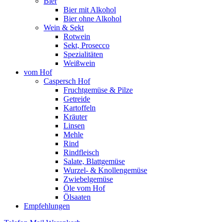
Bier
Bier mit Alkohol
Bier ohne Alkohol
Wein & Sekt
Rotwein
Sekt, Prosecco
Spezialitäten
Weißwein
vom Hof
Caspersch Hof
Fruchtgemüse & Pilze
Getreide
Kartoffeln
Kräuter
Linsen
Mehle
Rind
Rindfleisch
Salate, Blattgemüse
Wurzel- & Knollengemüse
Zwiebelgemüse
Öle vom Hof
Ölsaaten
Empfehlungen