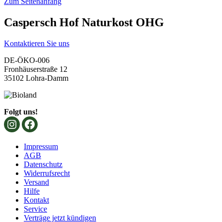
Zum Seitenanfang
Caspersch Hof Naturkost OHG
Kontaktieren Sie uns
DE-ÖKO-006
Fronhäuserstraße 12
35102 Lohra-Damm
Folgt uns!
Impressum
AGB
Datenschutz
Widerrufsrecht
Versand
Hilfe
Kontakt
Service
Verträge jetzt kündigen