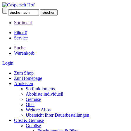
Sortiment
Filter
0
Service
Suche
Warenkorb
Login
Zum Shop
Zur Homepage
Abokisten
So funktionierts
Abokiste individuell
Gemüse
Obst
Weitere Abos
Übersicht Ihrer Dauerbestellungen
Obst & Gemüse
Gemüse
Fruchtgemüse & Pilze