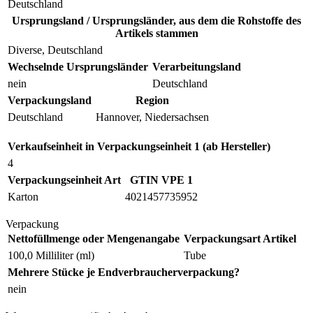
Deutschland
Ursprungsland / Ursprungsländer, aus dem die Rohstoffe des
Artikels stammen
Diverse, Deutschland
Wechselnde Ursprungsländer
Verarbeitungsland
nein
Deutschland
Verpackungsland
Region
Deutschland
Hannover, Niedersachsen
Verkaufseinheit in Verpackungseinheit 1 (ab Hersteller)
4
Verpackungseinheit Art
GTIN VPE 1
Karton
4021457735952
Verpackung
Nettofüllmenge oder Mengenangabe
Verpackungsart Artikel
100,0 Milliliter (ml)
Tube
Mehrere Stücke je Endverbraucherverpackung?
nein