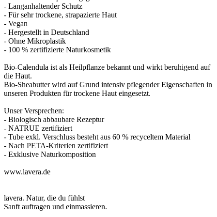
- Langanhaltender Schutz
- Für sehr trockene, strapazierte Haut
- Vegan
- Hergestellt in Deutschland
- Ohne Mikroplastik
- 100 % zertifizierte Naturkosmetik
Bio-Calendula ist als Heilpflanze bekannt und wirkt beruhigend auf
die Haut.
Bio-Sheabutter wird auf Grund intensiv pflegender Eigenschaften in
unseren Produkten für trockene Haut eingesetzt.
Unser Versprechen:
- Biologisch abbaubare Rezeptur
- NATRUE zertifiziert
- Tube exkl. Verschluss besteht aus 60 % recyceltem Material
- Nach PETA-Kriterien zertifiziert
- Exklusive Naturkomposition
www.lavera.de
lavera. Natur, die du fühlst
Sanft auftragen und einmassieren.