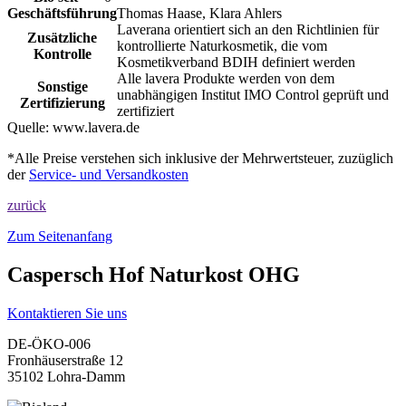
Geschäftsführung
Thomas Haase, Klara Ahlers
Laverana orientiert sich an den Richtlinien für
Zusätzliche
kontrollierte Naturkosmetik, die vom
Kontrolle
Kosmetikverband BDIH definiert werden
Alle lavera Produkte werden von dem
Sonstige
unabhängigen Institut IMO Control geprüft und
Zertifizierung
zertifiziert
Quelle:
www.lavera.de
*Alle Preise verstehen sich inklusive der Mehrwertsteuer, zuzüglich
der
Service- und Versandkosten
zurück
Zum Seitenanfang
Caspersch Hof Naturkost OHG
Kontaktieren Sie uns
DE-ÖKO-006
Fronhäuserstraße 12
35102 Lohra-Damm