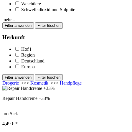
Weichtiere
Schwefeldioxid und Sulphite
mehr...
Herkunft
Hof
i
Region
Deutschland
Europa
Drogerie
>>>
Kosmetik
>>>
Handpflege
Repair Handcreme +33%
pro Stck
4,49 € *