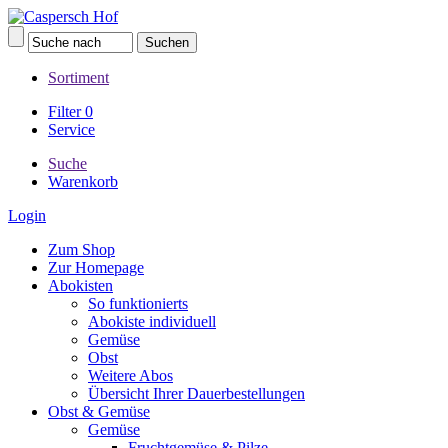
Sortiment
Filter
0
Service
Suche
Warenkorb
Login
Zum Shop
Zur Homepage
Abokisten
So funktionierts
Abokiste individuell
Gemüse
Obst
Weitere Abos
Übersicht Ihrer Dauerbestellungen
Obst & Gemüse
Gemüse
Fruchtgemüse & Pilze