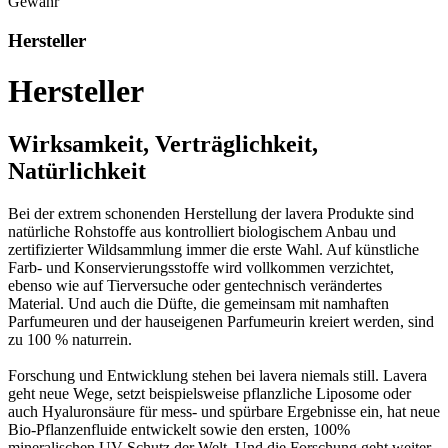
Gewähr
Hersteller
Hersteller
Wirksamkeit, Verträglichkeit,
Natürlichkeit
Bei der extrem schonenden Herstellung der lavera Produkte sind
natürliche Rohstoffe aus kontrolliert biologischem Anbau und
zertifizierter Wildsammlung immer die erste Wahl. Auf künstliche
Farb- und Konservierungsstoffe wird vollkommen verzichtet,
ebenso wie auf Tierversuche oder gentechnisch verändertes
Material. Und auch die Düfte, die gemeinsam mit namhaften
Parfumeuren und der hauseigenen Parfumeurin kreiert werden, sind
zu 100 % naturrein.
Forschung und Entwicklung stehen bei lavera niemals still. Lavera
geht neue Wege, setzt beispielsweise pflanzliche Liposome oder
auch Hyaluronsäure für mess- und spürbare Ergebnisse ein, hat neue
Bio-Pflanzenfluide entwickelt sowie den ersten, 100%
mineralischen UV-Schutz der Welt. Und die Forschung geht weiter,