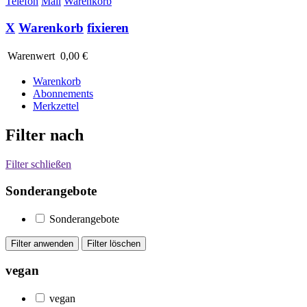
Telefon
Mail
Warenkorb
X
Warenkorb
fixieren
Warenwert
0,00 €
Warenkorb
Abonnements
Merkzettel
Filter nach
Filter schließen
Sonderangebote
Sonderangebote
vegan
vegan