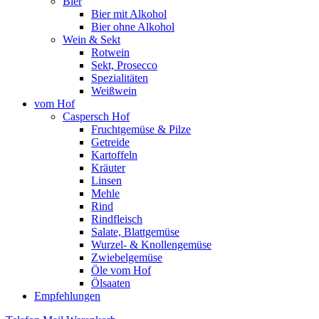
Bier
Bier mit Alkohol
Bier ohne Alkohol
Wein & Sekt
Rotwein
Sekt, Prosecco
Spezialitäten
Weißwein
vom Hof
Caspersch Hof
Fruchtgemüse & Pilze
Getreide
Kartoffeln
Kräuter
Linsen
Mehle
Rind
Rindfleisch
Salate, Blattgemüse
Wurzel- & Knollengemüse
Zwiebelgemüse
Öle vom Hof
Ölsaaten
Empfehlungen