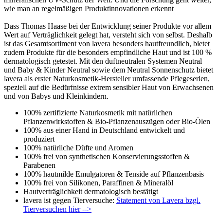
wie man an regelmäßigen Produktinnovationen erkennt
Dass Thomas Haase bei der Entwicklung seiner Produkte vor allem
Wert auf Verträglichkeit gelegt hat, versteht sich von selbst. Deshalb
ist das Gesamtsortiment von lavera besonders hautfreundlich, bietet
zudem Produkte für die besonders empfindliche Haut und ist 100 %
dermatologisch getestet. Mit den duftneutralen Systemen Neutral
und Baby & Kinder Neutral sowie dem Neutral Sonnenschutz bietet
lavera als erster Naturkosmetik-Hersteller umfassende Pflegeserien,
speziell auf die Bedürfnisse extrem sensibler Haut von Erwachsenen
und von Babys und Kleinkindern.
100% zertifizierte Naturkosmetik mit natürlichen
Pflanzenwirkstoffen & Bio-Pflanzenauszügen oder Bio-Ölen
100% aus einer Hand in Deutschland entwickelt und
produziert
100% natürliche Düfte und Aromen
100% frei von synthetischen Konservierungsstoffen &
Parabenen
100% hautmilde Emulgatoren & Tenside auf Pflanzenbasis
100% frei von Silikonen, Paraffinen & Mineralöl
Hautverträglichkeit dermatologisch bestätigt
lavera ist gegen Tierversuche:
Statement von Lavera bzgl.
Tierversuchen hier -->