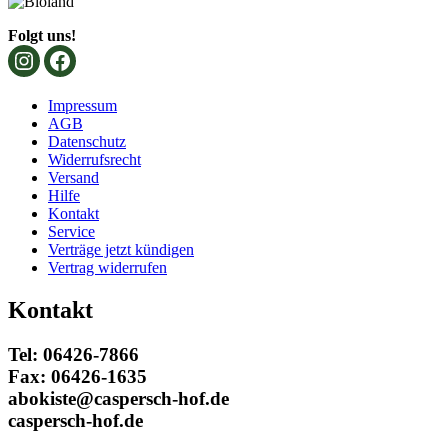
Folgt uns!
Impressum
AGB
Datenschutz
Widerrufsrecht
Versand
Hilfe
Kontakt
Service
Verträge jetzt kündigen
Vertrag widerrufen
Kontakt
Tel: 06426-7866
Fax: 06426-1635
abokiste@caspersch-hof.de
caspersch-hof.de