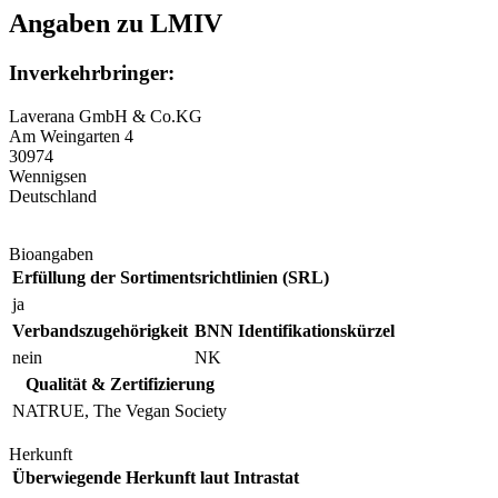
Angaben zu LMIV
Inverkehrbringer:
Laverana GmbH & Co.KG
Am Weingarten 4
30974
Wennigsen
Deutschland
Bioangaben
Erfüllung der Sortimentsrichtlinien (SRL)
ja
Verbandszugehörigkeit
BNN Identifikationskürzel
nein
NK
Qualität & Zertifizierung
NATRUE, The Vegan Society
Herkunft
Überwiegende Herkunft laut Intrastat