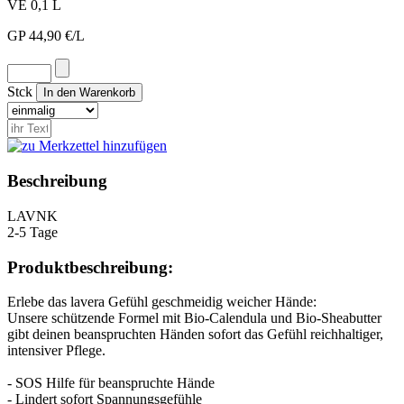
VE 0,1 L
GP 44,90 €/L
Stck
Beschreibung
LAV
NK
2-5 Tage
Produktbeschreibung:
Erlebe das lavera Gefühl geschmeidig weicher Hände:
Unsere schützende Formel mit Bio-Calendula und Bio-Sheabutter
gibt deinen beanspruchten Händen sofort das Gefühl reichhaltiger,
intensiver Pflege.
- SOS Hilfe für beanspruchte Hände
- Lindert sofort Spannungsgefühle