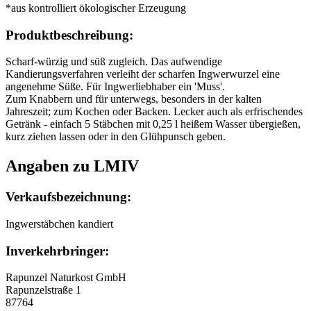
*aus kontrolliert ökologischer Erzeugung
Produktbeschreibung:
Scharf-würzig und süß zugleich. Das aufwendige
Kandierungsverfahren verleiht der scharfen Ingwerwurzel eine
angenehme Süße. Für Ingwerliebhaber ein 'Muss'.
Zum Knabbern und für unterwegs, besonders in der kalten
Jahreszeit; zum Kochen oder Backen. Lecker auch als erfrischendes
Getränk - einfach 5 Stäbchen mit 0,25 l heißem Wasser übergießen,
kurz ziehen lassen oder in den Glühpunsch geben.
Angaben zu LMIV
Verkaufsbezeichnung:
Ingwerstäbchen kandiert
Inverkehrbringer:
Rapunzel Naturkost GmbH
Rapunzelstraße 1
87764