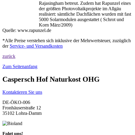
Rajasingham betreut. Zudem hat Rapunzel eines
der größten Photovoltaikprojekte im Allgäu
realisiert: sämtliche Dachflächen wurden mit fast
5000 Solarmodulen ausgestattet ( Schrot und
Korn März/2009)
Quelle:
www.rapunzel.de
*Alle Preise verstehen sich inklusive der Mehrwertsteuer, zuzüglich
der
Service- und Versandkosten
zurück
Zum Seitenanfang
Caspersch Hof Naturkost OHG
Kontaktieren Sie uns
DE-ÖKO-006
Fronhäuserstraße 12
35102 Lohra-Damm
Folgt uns!