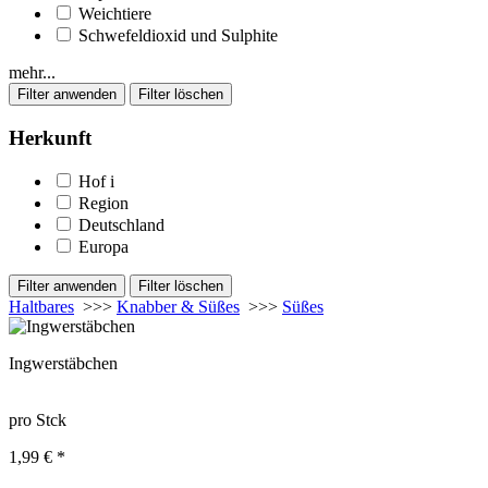
Weichtiere
Schwefeldioxid und Sulphite
mehr...
Herkunft
Hof
i
Region
Deutschland
Europa
Haltbares
>>>
Knabber & Süßes
>>>
Süßes
Ingwerstäbchen
pro Stck
1,99 € *