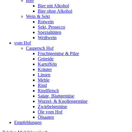
Bier
Bier mit Alkohol
Bier ohne Alkohol
Wein & Sekt
Rotwein
Sekt, Prosecco
Spezialitäten
Weißwein
vom Hof
Caspersch Hof
Fruchtgemüse & Pilze
Getreide
Kartoffeln
Kräuter
Linsen
Mehle
Rind
Rindfleisch
Salate, Blattgemüse
Wurzel- & Knollengemüse
Zwiebelgemüse
Öle vom Hof
Ölsaaten
Empfehlungen