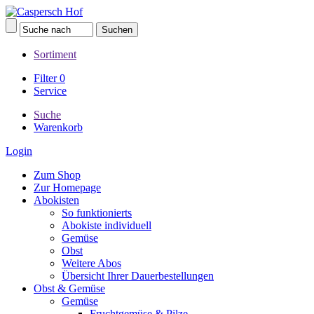
Sortiment
Filter
0
Service
Suche
Warenkorb
Login
Zum Shop
Zur Homepage
Abokisten
So funktionierts
Abokiste individuell
Gemüse
Obst
Weitere Abos
Übersicht Ihrer Dauerbestellungen
Obst & Gemüse
Gemüse
Fruchtgemüse & Pilze