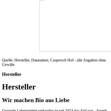
Quelle: Hersteller, Datanature, Caspersch Hof - alle Angaben ohne
Gewähr
Hersteller
Hersteller
Wir machen Bio aus Liebe
Gesunde Lebensmittel verkaufen ist seit 1974 das Ziel von Joseph