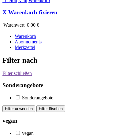
Telefon
Mail
Warenkorb
X
Warenkorb
fixieren
Warenwert
0,00 €
Warenkorb
Abonnements
Merkzettel
Filter nach
Filter schließen
Sonderangebote
Sonderangebote
vegan
vegan