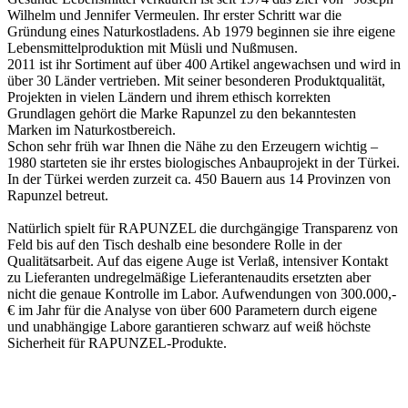
Wilhelm und Jennifer Vermeulen. Ihr erster Schritt war die
Gründung eines Naturkostladens. Ab 1979 beginnen sie ihre eigene
Lebensmittelproduktion mit Müsli und Nußmusen.
2011 ist ihr Sortiment auf über 400 Artikel angewachsen und wird in
über 30 Länder vertrieben. Mit seiner besonderen Produktqualität,
Projekten in vielen Ländern und ihrem ethisch korrekten
Grundlagen gehört die Marke Rapunzel zu den bekanntesten
Marken im Naturkostbereich.
Schon sehr früh war Ihnen die Nähe zu den Erzeugern wichtig –
1980 starteten sie ihr erstes biologisches Anbauprojekt in der Türkei.
In der Türkei werden zurzeit ca. 450 Bauern aus 14 Provinzen von
Rapunzel betreut.
Natürlich spielt für RAPUNZEL die durchgängige Transparenz von
Feld bis auf den Tisch deshalb eine besondere Rolle in der
Qualitätsarbeit. Auf das eigene Auge ist Verlaß, intensiver Kontakt
zu Lieferanten undregelmäßige Lieferantenaudits ersetzten aber
nicht die genaue Kontrolle im Labor. Aufwendungen von 300.000,-
€ im Jahr für die Analyse von über 600 Parametern durch eigene
und unabhängige Labore garantieren schwarz auf weiß höchste
Sicherheit für RAPUNZEL-Produkte.