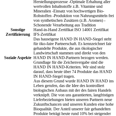
Herstellungsprozesse -Optimale Erhaltung aller
wertvollen Inhaltsstoffe z.B. Vitamine und
Mineralien -Einsatz von hochwertigen Bio-
Rohstoffen -Produktion von Nahrungsmitteln frei
von synthetischen Zusätzen (z.B. Aromen) -
Schonende Verarbeitung aus Tradition
Sonstige
Hand-in-Hand Zertifikat ISO 14001 Zertifikat
Zertifizierung
IFS-Zertifikat
Das hauseigene HAND IN HAND-Siegel steht
für öko-faire Partnerschaft. Es kennzeichnet fair
gehandelte Produkte, die aus ökologischer
Landwirtschaft stammen und direkt von den
Soziale Aspekte
HAND IN HAND-Partnern bezogen werden.
Grundlage für die Zeichenvergabe sind die
HAND IN HAND-Kriterien. Wir sind stolz
darauf, dass heute über 74 Produkte das HAND
IN HAND-Siegel tragen.
Aus diesem Grund wurde HAND IN HAND ins
Leben gerufen, das die Idee des kontrolliert
biologischen Anbaus mit der des fairen Handels
verknüpft. Die von uns garantierten, langfristigen
Lieferbeziehungen bieten unseren Partnern neue
Zukunftschancen und unseren Kunden eine hohe
Bioqualität. Der Anteil unserer fair gehandelten
Produkte beträgt heute rund 10% bei steigender