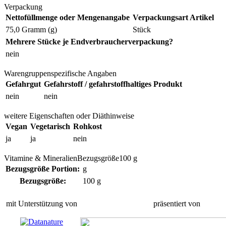
Verpackung
Nettofüllmenge oder Mengenangabe
Verpackungsart Artikel
75,0 Gramm (g)
Stück
Mehrere Stücke je Endverbraucherverpackung?
nein
Warengruppenspezifische Angaben
Gefahrgut
Gefahrstoff / gefahrstoffhaltiges Produkt
nein
nein
weitere Eigenschaften oder Diäthinweise
Vegan
Vegetarisch
Rohkost
ja
ja
nein
Vitamine & MineralienBezugsgröße100 g
Bezugsgröße Portion:
g
Bezugsgröße:
100 g
mit Unterstützung von
präsentiert von