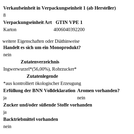
Verkaufseinheit in Verpackungseinheit 1 (ab Hersteller)
8
Verpackungseinheit Art
GTIN VPE 1
Karton
4006040392200
weitere Eigenschaften oder Diäthinweise
Handelt es sich um ein Monoprodukt?
nein
Zutatenverzeichnis
Ingwerwurzel*(56,00%), Rohrzucker*
Zutatenlegende
*aus kontrolliert ökologischer Erzeugung
Erfüllung der BNN Volldeklaration
Aromen vorhanden?
ja
nein
Zucker und/oder süßende Stoffe vorhanden
ja
Backtriebmittel vorhanden
nein