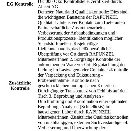
DE-006-Öko-Kontrollstelle, zertifiziert durch:
EG Kontrolle
Abcert AG
Demeter, Naturland Qualitätskontrolle: Dies sind
die wichtigsten Bausteine der RAPUNZEL
Qualität: 1. Intensiver Kontakt zum Lieferanten -
Partnerschaftliche Zusammenarbeit -
Verbesserung der Anbaubedingungen und
Produktionsprozesse -Identifikation möglicher
Schadstoffquellen -Regelmäßige
Lieferantenaudits, das heißt persönliche
Überprüfung vor Ort durch RAPUNZEL
MitarbeiterInnen 2. Sorgfältige Kontrolle der
ankommenden Ware vor Ort -Begutachtung der
Ladung im Lastwagen oder Container -Kontrolle
der Verpackung und Etikettierung -
Probenentnahme -Kontrolle nach
Zusätzliche
geschmacklichen und optischen Kriterien -
Kontrolle
Durchgängige Transparenz von Feld bis auf den
Tisch 3. Beprobung und Analysen -
Durchführung und Koordination einer optimalen
Beprobung -Analysen (Schnelltests) im
hauseigenen Labor durch RAPUNZEL
MitarbeiterInnen -Zusätzliche Qualitätskontrollen
von unabhängigen, externen Sachverständigen 4.
Verbesserung und Überwachung der