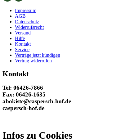
Impressum
AGB
Datenschutz
Widerrufsrecht
Versand
Hilfe
Kontakt
Service
Verträge jetzt kündigen
Vertrag widerrufen
Kontakt
Tel: 06426-7866
Fax: 06426-1635
abokiste@caspersch-hof.de
caspersch-hof.de
Infos zu Cookies