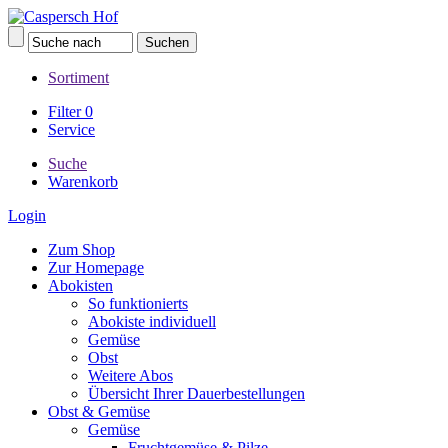
Sortiment
Filter
0
Service
Suche
Warenkorb
Login
Zum Shop
Zur Homepage
Abokisten
So funktionierts
Abokiste individuell
Gemüse
Obst
Weitere Abos
Übersicht Ihrer Dauerbestellungen
Obst & Gemüse
Gemüse
Fruchtgemüse & Pilze