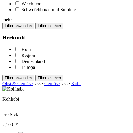
Weichtiere
Schwefeldioxid und Sulphite
mehr...
Herkunft
Hof
i
Region
Deutschland
Europa
Obst & Gemüse
>>>
Gemüse
>>>
Kohl
Kohlrabi
pro Stck
2,10 € *