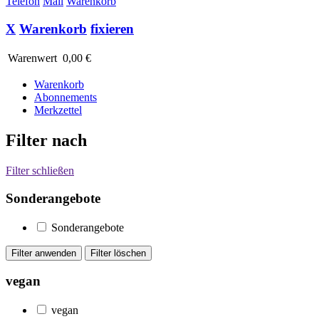
Telefon
Mail
Warenkorb
X
Warenkorb
fixieren
Warenwert
0,00 €
Warenkorb
Abonnements
Merkzettel
Filter nach
Filter schließen
Sonderangebote
Sonderangebote
vegan
vegan