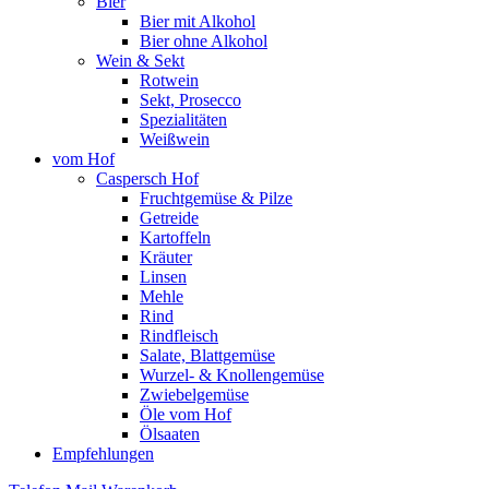
Bier
Bier mit Alkohol
Bier ohne Alkohol
Wein & Sekt
Rotwein
Sekt, Prosecco
Spezialitäten
Weißwein
vom Hof
Caspersch Hof
Fruchtgemüse & Pilze
Getreide
Kartoffeln
Kräuter
Linsen
Mehle
Rind
Rindfleisch
Salate, Blattgemüse
Wurzel- & Knollengemüse
Zwiebelgemüse
Öle vom Hof
Ölsaaten
Empfehlungen