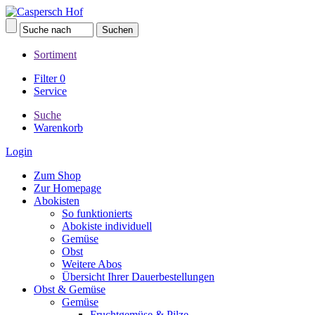
Sortiment
Filter
0
Service
Suche
Warenkorb
Login
Zum Shop
Zur Homepage
Abokisten
So funktionierts
Abokiste individuell
Gemüse
Obst
Weitere Abos
Übersicht Ihrer Dauerbestellungen
Obst & Gemüse
Gemüse
Fruchtgemüse & Pilze