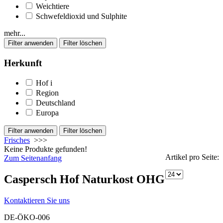
Weichtiere
Schwefeldioxid und Sulphite
mehr...
Herkunft
Hof
i
Region
Deutschland
Europa
Frisches
>>>
Keine Produkte gefunden!
Artikel pro Seite:
Zum Seitenanfang
Caspersch Hof Naturkost OHG
Kontaktieren Sie uns
DE-ÖKO-006