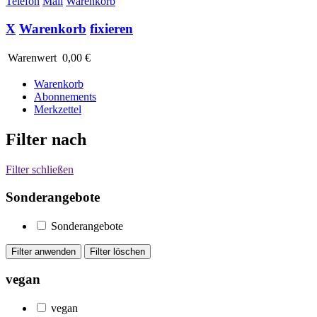
Telefon
Mail
Warenkorb
X
Warenkorb
fixieren
Warenwert
0,00 €
Warenkorb
Abonnements
Merkzettel
Filter nach
Filter schließen
Sonderangebote
Sonderangebote
vegan
vegan