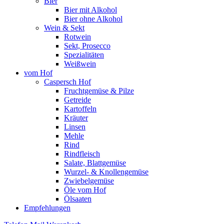
Bier
Bier mit Alkohol
Bier ohne Alkohol
Wein & Sekt
Rotwein
Sekt, Prosecco
Spezialitäten
Weißwein
vom Hof
Caspersch Hof
Fruchtgemüse & Pilze
Getreide
Kartoffeln
Kräuter
Linsen
Mehle
Rind
Rindfleisch
Salate, Blattgemüse
Wurzel- & Knollengemüse
Zwiebelgemüse
Öle vom Hof
Ölsaaten
Empfehlungen