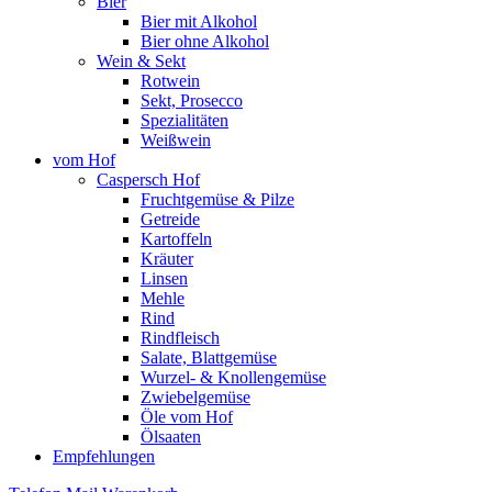
Bier
Bier mit Alkohol
Bier ohne Alkohol
Wein & Sekt
Rotwein
Sekt, Prosecco
Spezialitäten
Weißwein
vom Hof
Caspersch Hof
Fruchtgemüse & Pilze
Getreide
Kartoffeln
Kräuter
Linsen
Mehle
Rind
Rindfleisch
Salate, Blattgemüse
Wurzel- & Knollengemüse
Zwiebelgemüse
Öle vom Hof
Ölsaaten
Empfehlungen