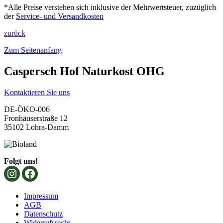
*Alle Preise verstehen sich inklusive der Mehrwertsteuer, zuzüglich
der
Service- und Versandkosten
zurück
Zum Seitenanfang
Caspersch Hof Naturkost OHG
Kontaktieren Sie uns
DE-ÖKO-006
Fronhäuserstraße 12
35102 Lohra-Damm
Folgt uns!
Impressum
AGB
Datenschutz
Widerrufsrecht