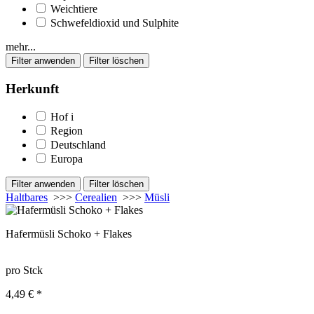
Weichtiere
Schwefeldioxid und Sulphite
mehr...
Herkunft
Hof
i
Region
Deutschland
Europa
Haltbares
>>>
Cerealien
>>>
Müsli
Hafermüsli Schoko + Flakes
pro Stck
4,49 € *