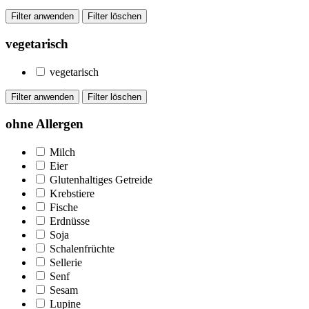
vegetarisch
vegetarisch
ohne Allergen
Milch
Eier
Glutenhaltiges Getreide
Krebstiere
Fische
Erdnüsse
Soja
Schalenfrüchte
Sellerie
Senf
Sesam
Lupine