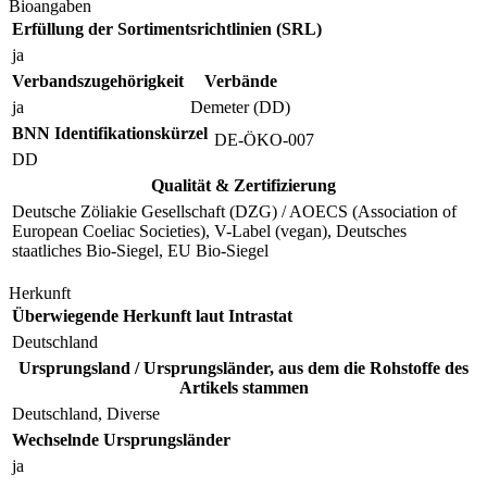
Bioangaben
Erfüllung der Sortimentsrichtlinien (SRL)
ja
Verbandszugehörigkeit
Verbände
ja
Demeter (DD)
BNN Identifikationskürzel
DE-ÖKO-007
DD
Qualität & Zertifizierung
Deutsche Zöliakie Gesellschaft (DZG) / AOECS (Association of
European Coeliac Societies), V-Label (vegan), Deutsches
staatliches Bio-Siegel, EU Bio-Siegel
Herkunft
Überwiegende Herkunft laut Intrastat
Deutschland
Ursprungsland / Ursprungsländer, aus dem die Rohstoffe des
Artikels stammen
Deutschland, Diverse
Wechselnde Ursprungsländer
ja