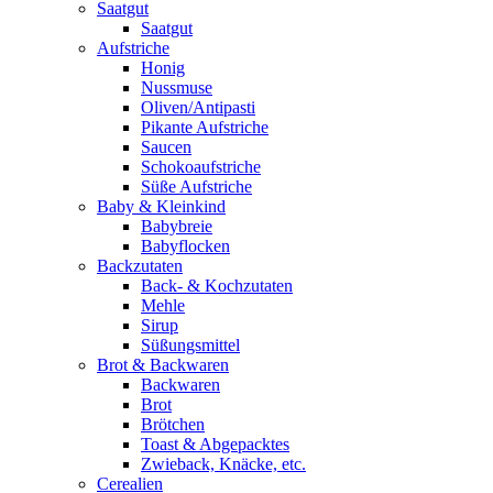
Saatgut
Saatgut
Aufstriche
Honig
Nussmuse
Oliven/Antipasti
Pikante Aufstriche
Saucen
Schokoaufstriche
Süße Aufstriche
Baby & Kleinkind
Babybreie
Babyflocken
Backzutaten
Back- & Kochzutaten
Mehle
Sirup
Süßungsmittel
Brot & Backwaren
Backwaren
Brot
Brötchen
Toast & Abgepacktes
Zwieback, Knäcke, etc.
Cerealien