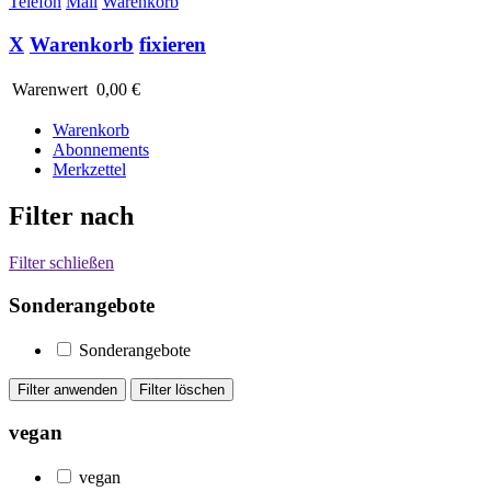
Telefon
Mail
Warenkorb
X
Warenkorb
fixieren
Warenwert
0,00 €
Warenkorb
Abonnements
Merkzettel
Filter nach
Filter schließen
Sonderangebote
Sonderangebote
vegan
vegan