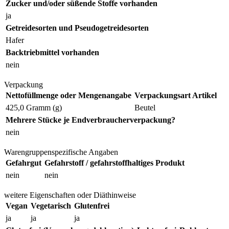
Zucker und/oder süßende Stoffe vorhanden
ja
Getreidesorten und Pseudogetreidesorten
Hafer
Backtriebmittel vorhanden
nein
Verpackung
Nettofüllmenge oder Mengenangabe
Verpackungsart Artikel
425,0 Gramm (g)
Beutel
Mehrere Stücke je Endverbraucherverpackung?
nein
Warengruppenspezifische Angaben
Gefahrgut
Gefahrstoff / gefahrstoffhaltiges Produkt
nein
nein
weitere Eigenschaften oder Diäthinweise
Vegan
Vegetarisch
Glutenfrei
ja
ja
ja