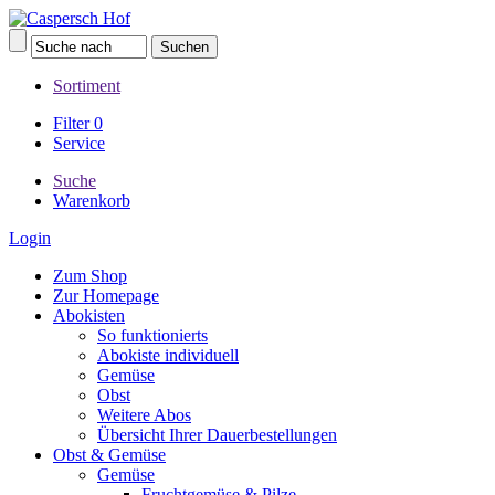
Sortiment
Filter
0
Service
Suche
Warenkorb
Login
Zum Shop
Zur Homepage
Abokisten
So funktionierts
Abokiste individuell
Gemüse
Obst
Weitere Abos
Übersicht Ihrer Dauerbestellungen
Obst & Gemüse
Gemüse
Fruchtgemüse & Pilze