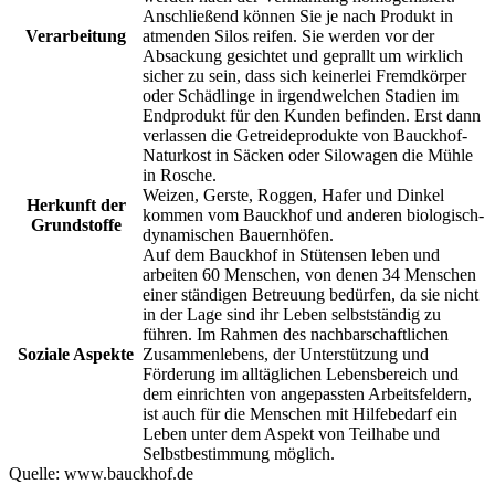
Anschließend können Sie je nach Produkt in
Verarbeitung
atmenden Silos reifen. Sie werden vor der
Absackung gesichtet und geprallt um wirklich
sicher zu sein, dass sich keinerlei Fremdkörper
oder Schädlinge in irgendwelchen Stadien im
Endprodukt für den Kunden befinden. Erst dann
verlassen die Getreideprodukte von Bauckhof-
Naturkost in Säcken oder Silowagen die Mühle
in Rosche.
Weizen, Gerste, Roggen, Hafer und Dinkel
Herkunft der
kommen vom Bauckhof und anderen biologisch-
Grundstoffe
dynamischen Bauernhöfen.
Auf dem Bauckhof in Stütensen leben und
arbeiten 60 Menschen, von denen 34 Menschen
einer ständigen Betreuung bedürfen, da sie nicht
in der Lage sind ihr Leben selbstständig zu
führen. Im Rahmen des nachbarschaftlichen
Soziale Aspekte
Zusammenlebens, der Unterstützung und
Förderung im alltäglichen Lebensbereich und
dem einrichten von angepassten Arbeitsfeldern,
ist auch für die Menschen mit Hilfebedarf ein
Leben unter dem Aspekt von Teilhabe und
Selbstbestimmung möglich.
Quelle:
www.bauckhof.de