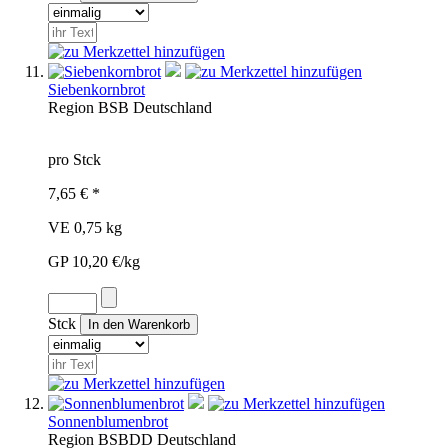
Siebenkornbrot
Region
BSB
Deutschland
pro Stck
7,65 € *
VE 0,75 kg
GP 10,20 €/kg
Stck
Sonnenblumenbrot
Region
BSB
DD
Deutschland