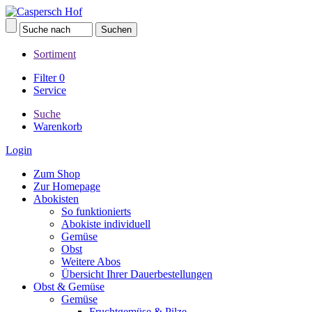
Sortiment
Filter
0
Service
Suche
Warenkorb
Login
Zum Shop
Zur Homepage
Abokisten
So funktionierts
Abokiste individuell
Gemüse
Obst
Weitere Abos
Übersicht Ihrer Dauerbestellungen
Obst & Gemüse
Gemüse
Fruchtgemüse & Pilze