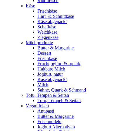
Rindfleisch
Käse
Frischkäse
Hart- & Schnittkäse
Käse abgepackt
Schafkäse
Weichkäse
Ziegenkäse
Milchprodukte
Butter & Margarine
Dessert
Frischkäse
Fruchtjoghurt & -quark
Haltbare Milch
Joghurt, natur
Käse abgepackt
Milch
Sahne, Quark & Schmand
Tofu, Tempeh & Seitan
Tofu, Tempeh & Seitan
Vegan frisch
Antipasti
Butter & Margarine
Frischnudeln
Joghurt Alternativen