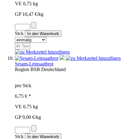
VE 0,75 kg
GP 10,47 €/kg
Stck
Sesam-Leinsaatbrot
Region
BSB
Deutschland
pro Stck
6,75 € *
VE 0,75 kg
GP 9,00 €/kg
Stck