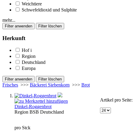
Weichtiere
Schwefeldioxid und Sulphite
mehr...
Herkunft
Hof
i
Region
Deutschland
Europa
Frisches
>>>
Bäckerei Siebenkorn
>>>
Brot
Artikel pro Seite:
Dinkel-Roggenbrot
Region
BSB
Deutschland
pro Stck