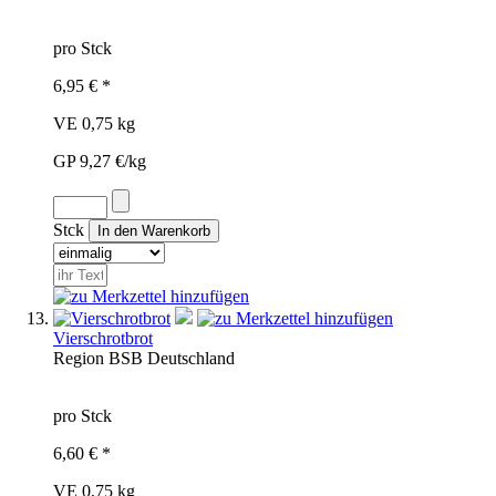
pro Stck
6,95 € *
VE 0,75 kg
GP 9,27 €/kg
Stck
Vierschrotbrot
Region
BSB
Deutschland
pro Stck
6,60 € *
VE 0,75 kg