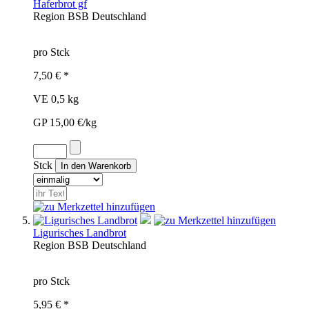
Haferbrot gf
Region
BSB
Deutschland
pro Stck
7,50 € *
VE 0,5 kg
GP 15,00 €/kg
Stck
Ligurisches Landbrot
Region
BSB
Deutschland
pro Stck
5,95 € *