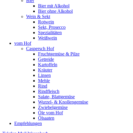
Bier
Bier mit Alkohol
Bier ohne Alkohol
Wein & Sekt
Rotwein
Sekt, Prosecco
Spezialitäten
Weißwein
vom Hof
Caspersch Hof
Fruchtgemüse & Pilze
Getreide
Kartoffeln
Kräuter
Linsen
Mehle
Rind
Rindfleisch
Salate, Blattgemüse
Wurzel- & Knollengemüse
Zwiebelgemüse
Öle vom Hof
Ölsaaten
Empfehlungen