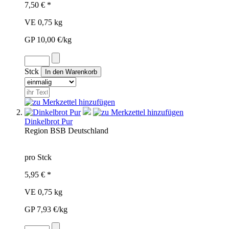
7,50 € *
VE 0,75 kg
GP 10,00 €/kg
Stck
Dinkelbrot Pur
Region
BSB
Deutschland
pro Stck
5,95 € *
VE 0,75 kg
GP 7,93 €/kg