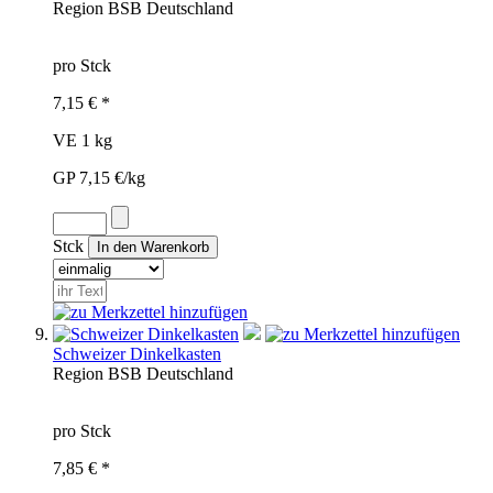
Region
BSB
Deutschland
pro Stck
7,15 € *
VE 1 kg
GP 7,15 €/kg
Stck
Schweizer Dinkelkasten
Region
BSB
Deutschland
pro Stck
7,85 € *