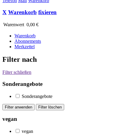
Telefon
Mail
Warenkorb
X
Warenkorb
fixieren
Warenwert
0,00 €
Warenkorb
Abonnements
Merkzettel
Filter nach
Filter schließen
Sonderangebote
Sonderangebote
vegan
vegan