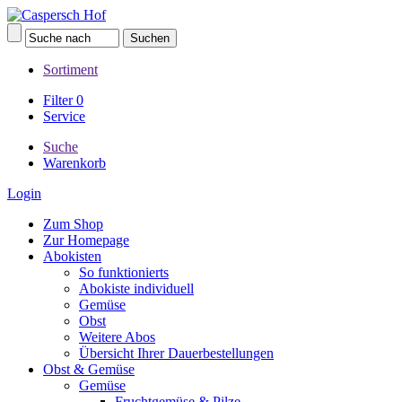
Sortiment
Filter
0
Service
Suche
Warenkorb
Login
Zum Shop
Zur Homepage
Abokisten
So funktionierts
Abokiste individuell
Gemüse
Obst
Weitere Abos
Übersicht Ihrer Dauerbestellungen
Obst & Gemüse
Gemüse
Fruchtgemüse & Pilze