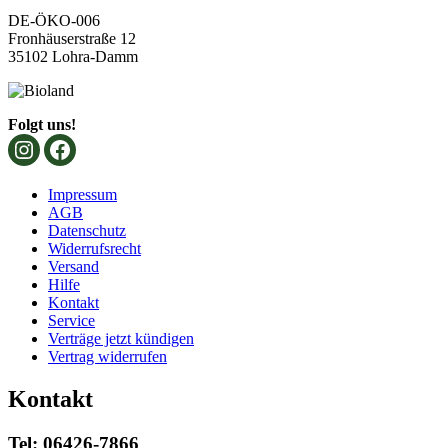
DE-ÖKO-006
Fronhäuserstraße 12
35102 Lohra-Damm
Folgt uns!
Impressum
AGB
Datenschutz
Widerrufsrecht
Versand
Hilfe
Kontakt
Service
Verträge jetzt kündigen
Vertrag widerrufen
Kontakt
Tel: 06426-7866